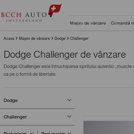
Mașini de vânzare
Comandă m
Acasa
Mașini de vânzare
Dodge
Challenger
Dodge Challenger de vânzare
Dodge Challenger este întruchiparea spiritului autentic „muscle ca
ca pe o formă de libertate.
Dodge
Challenger
Preț minim
Preț maxim