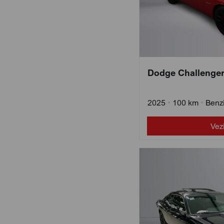
Dodge Challenger
2025
•
100 km
•
Benz
Vez