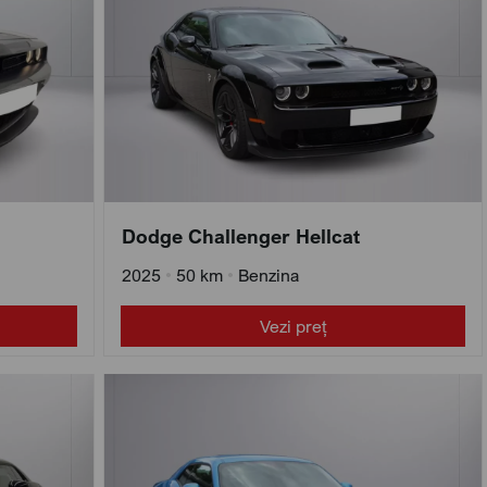
Dodge Challenger Hellcat
2025
•
50 km
•
Benzina
Vezi preț