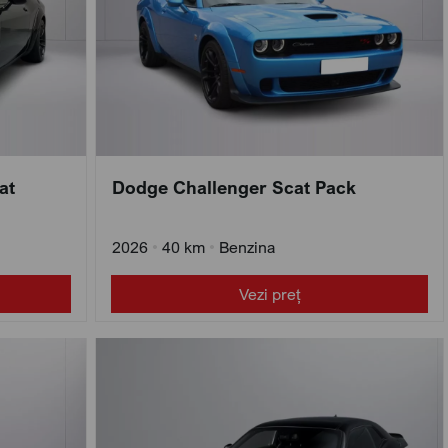
at
Dodge Challenger Scat Pack
2026
•
40 km
•
Benzina
Vezi preț