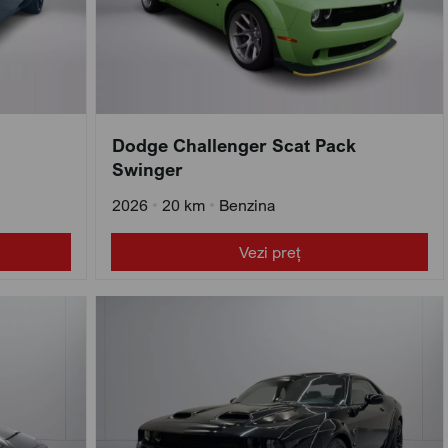
Dodge Challenger Scat Pack
Swinger
2026
•
20 km
•
Benzina
Vezi preț