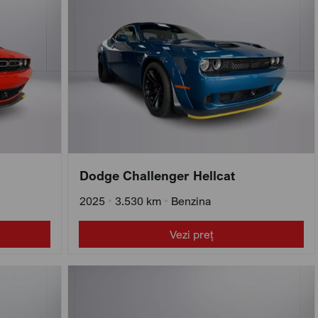
Dodge Challenger Hellcat
2025
•
3.530 km
•
Benzina
Vezi preț