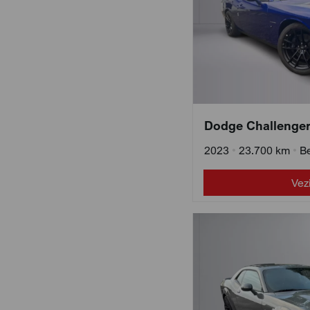
Dodge Challenger
2023
•
23.700 km
•
B
Vez