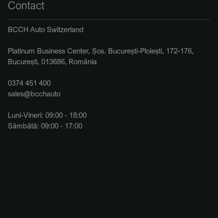
Contact
BCCH Auto Switzerland
Platinum Business Center, Șos. București-Ploiești, 172-176,
București, 013686, România
0374 451 400
sales@bcchauto
Luni-Vineri: 09:00 - 18:00
Sâmbătă: 09:00 - 17:00