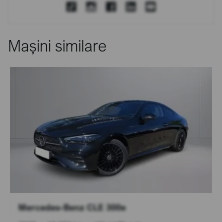
Mașini similare
Mercedes-Benz CLE 300e