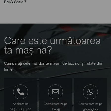
BMW Seria 7
Care este următoarea
ta mașină?
Cumpărați cele mai dorite mașini de lux, noi și rulate din
lume.
Apelează-ne
Contactează-ne pe
Contactează-ne pe
0374 451 400
Email
WhatsApp