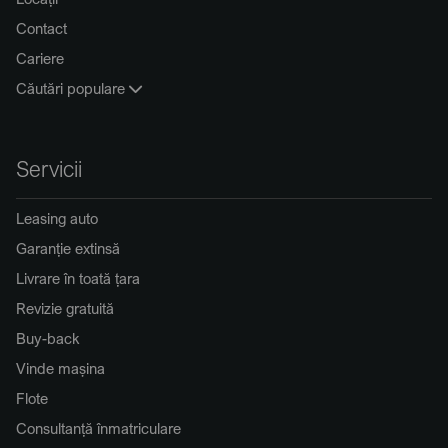
Contact
Cariere
Căutări populare
Servicii
Leasing auto
Garanție extinsă
Livrare în toată țara
Revizie gratuită
Buy-back
Vinde mașina
Flote
Consultanță înmatriculare