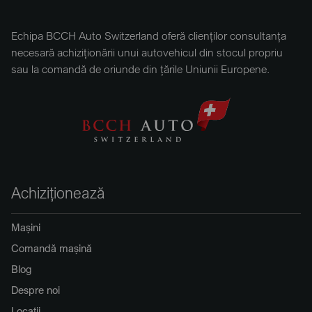
Echipa BCCH Auto Switzerland oferă clienților consultanța
necesară achiziționării unui autovehicul din stocul propriu
sau la comandă de oriunde din țările Uniunii Europene.
Achiziționează
Mașini
Comandă mașină
Blog
Despre noi
Locații