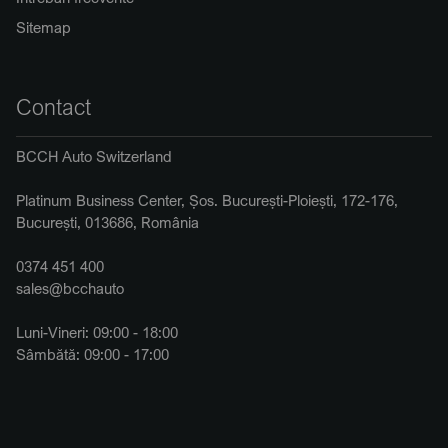
Sitemap
Contact
BCCH Auto Switzerland
Platinum Business Center, Șos. București-Ploiești, 172-176,
București, 013686, România
0374 451 400
sales@bcchauto
Luni-Vineri: 09:00 - 18:00
Sâmbătă: 09:00 - 17:00