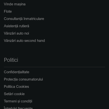
Vinde mașina
Flote
Consultanță înmatriculare
Asistență rutieră
Vânzări auto noi
Vânzări auto second hand
Politici
Confidențialitate
Protecția consumatorului
Politica Cookies
Setări cookie
Termeni și condiții
Întrebări frecvente