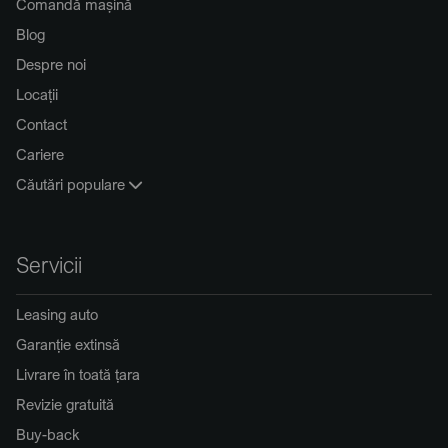
Comandă mașină
Blog
Despre noi
Locații
Contact
Cariere
Căutări populare
Servicii
Leasing auto
Garanție extinsă
Livrare în toată țara
Revizie gratuită
Buy-back