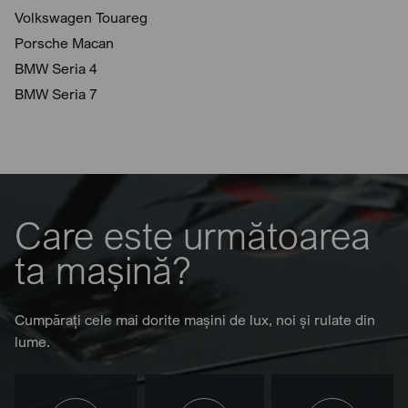
Volkswagen Touareg
Porsche Macan
BMW Seria 4
BMW Seria 7
Care este următoarea
ta mașină?
Cumpărați cele mai dorite mașini de lux, noi și rulate din
lume.