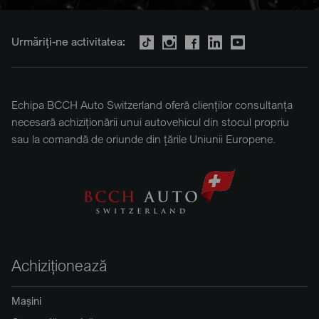
Urmăriți-ne activitatea:
Echipa BCCH Auto Switzerland oferă clienților consultanța
necesară achiziționării unui autovehicul din stocul propriu
sau la comandă de oriunde din țările Uniunii Europene.
Achiziționează
Mașini