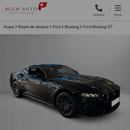
Apelează
Meniu
Acasa
Mașini de vânzare
Ford
Mustang
Ford Mustang GT