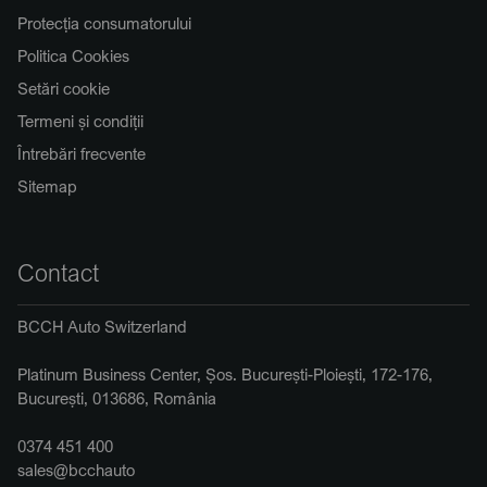
Protecția consumatorului
Politica Cookies
Setări cookie
Termeni și condiții
Întrebări frecvente
Sitemap
Contact
BCCH Auto Switzerland
Platinum Business Center, Șos. București-Ploiești, 172-176,
București, 013686, România
0374 451 400
sales@bcchauto