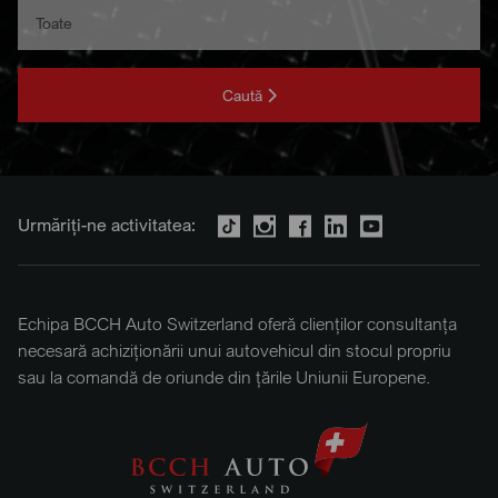
Caută
Urmăriți-ne activitatea:
Echipa BCCH Auto Switzerland oferă clienților consultanța
necesară achiziționării unui autovehicul din stocul propriu
sau la comandă de oriunde din țările Uniunii Europene.