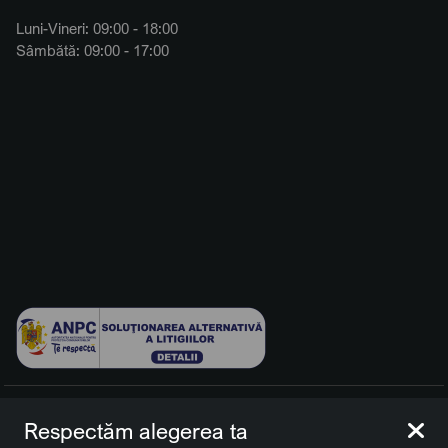
Luni-Vineri: 09:00 - 18:00
Sâmbătă: 09:00 - 17:00
© 2026 BCCH Group Switzerland AG. Toate drepturile
Respectăm alegerea ta
rezervate.