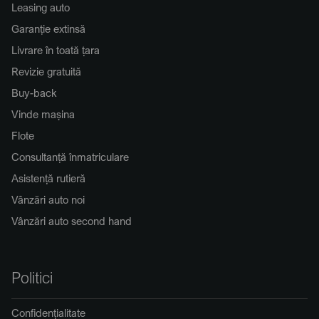
Leasing auto
Garanție extinsă
Livrare în toată țara
Revizie gratuită
Buy-back
Vinde mașina
Flote
Consultanță înmatriculare
Asistență rutieră
Vânzări auto noi
Vânzări auto second hand
Politici
Confidențialitate