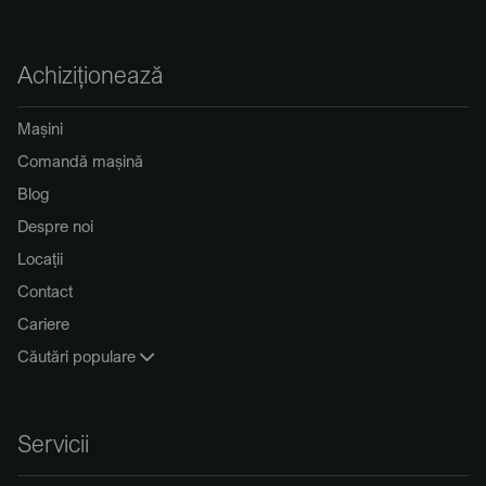
Achiziționează
Mașini
Comandă mașină
Blog
Despre noi
Locații
Contact
Cariere
Căutări populare
Servicii