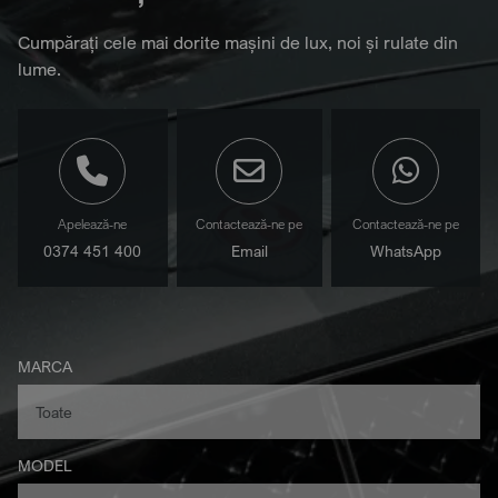
Cumpărați cele mai dorite mașini de lux, noi și rulate din
lume.
Apelează-ne
Contactează-ne pe
Contactează-ne pe
0374 451 400
Email
WhatsApp
MARCA
MODEL