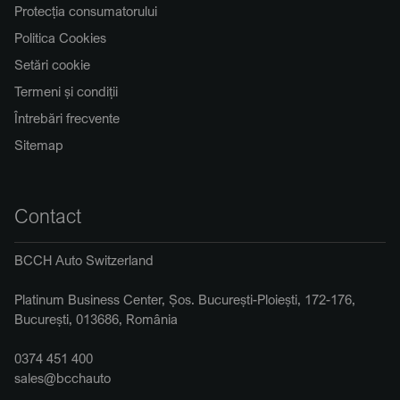
Protecția consumatorului
Politica Cookies
Setări cookie
Termeni și condiții
Întrebări frecvente
Sitemap
Contact
BCCH Auto Switzerland
Platinum Business Center, Șos. București-Ploiești, 172-176,
București, 013686, România
0374 451 400
sales@bcchauto