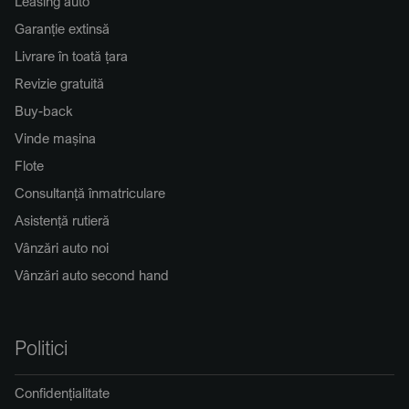
Leasing auto
Garanție extinsă
Livrare în toată țara
Revizie gratuită
Buy-back
Vinde mașina
Flote
Consultanță înmatriculare
Asistență rutieră
Vânzări auto noi
Vânzări auto second hand
Politici
Confidențialitate