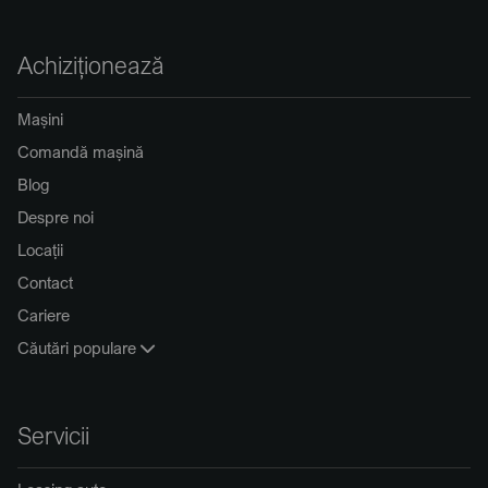
Achiziționează
Mașini
Comandă mașină
Blog
Despre noi
Locații
Contact
Cariere
Căutări populare
Servicii