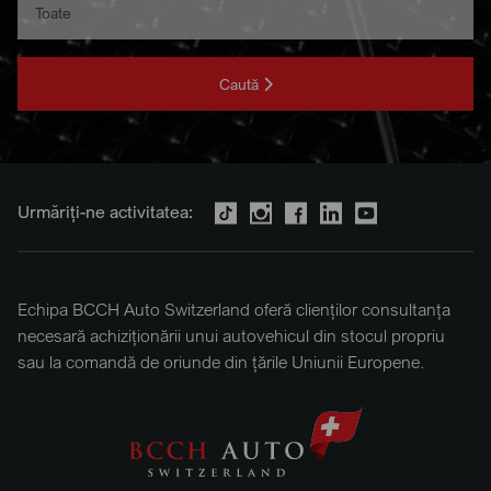
Caută
Urmăriți-ne activitatea:
Echipa BCCH Auto Switzerland oferă clienților consultanța
necesară achiziționării unui autovehicul din stocul propriu
sau la comandă de oriunde din țările Uniunii Europene.