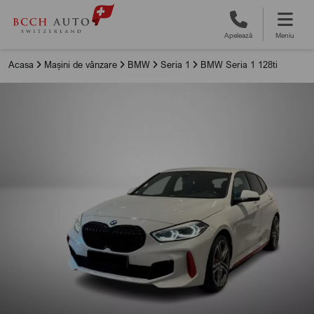
Apelează
Meniu
Acasa
Mașini de vânzare
BMW
Seria 1
BMW Seria 1 128ti