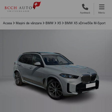
Apelează
Meniu
Acasa
Mașini de vânzare
BMW
X5
BMW X5 xDrive50e M-Sport