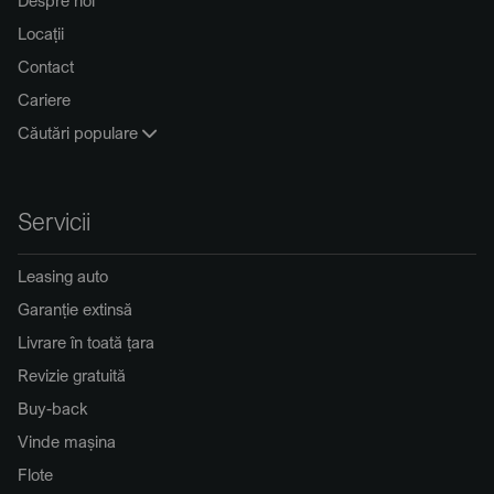
Locații
Contact
Cariere
Căutări populare
Servicii
Leasing auto
Garanție extinsă
Livrare în toată țara
Revizie gratuită
Buy-back
Vinde mașina
Flote