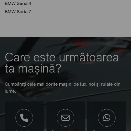
BMW Seria 4
BMW Seria 7
Care este următoarea
ta mașină?
Cumpărați cele mai dorite mașini de lux, noi și rulate din
lume.