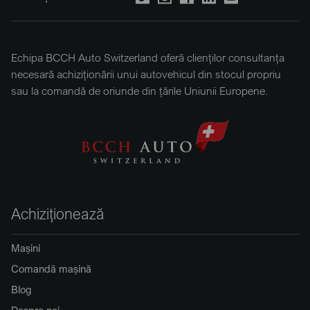
Echipa BCCH Auto Switzerland oferă clienților consultanța
necesară achiziționării unui autovehicul din stocul propriu
sau la comandă de oriunde din țările Uniunii Europene.
Achiziționează
Mașini
Comandă mașină
Blog
Despre noi