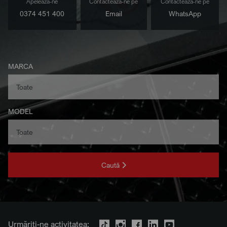
Apelează-ne
Contactează-ne pe
Contactează-ne pe
0374 451 400
Email
WhatsApp
MARCA
MODEL
Caută
Urmăriți-ne activitatea: