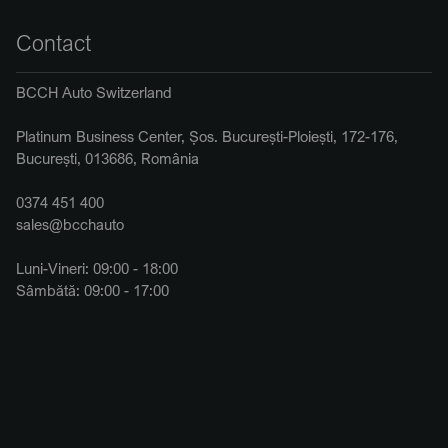
Contact
BCCH Auto Switzerland
Platinum Business Center, Șos. București-Ploiești, 172-176,
București, 013686, România
0374 451 400
sales@bcchauto
Luni-Vineri: 09:00 - 18:00
Sâmbătă: 09:00 - 17:00