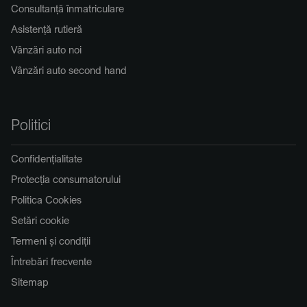
Consultanță înmatriculare
Asistență rutieră
Vânzări auto noi
Vânzări auto second hand
Politici
Confidențialitate
Protecția consumatorului
Politica Cookies
Setări cookie
Termeni și condiții
Întrebări frecvente
Sitemap