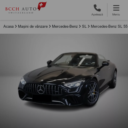
Apelează
Meniu
Acasa
Mașini de vânzare
Mercedes-Benz
SL
Mercedes-Benz SL 55