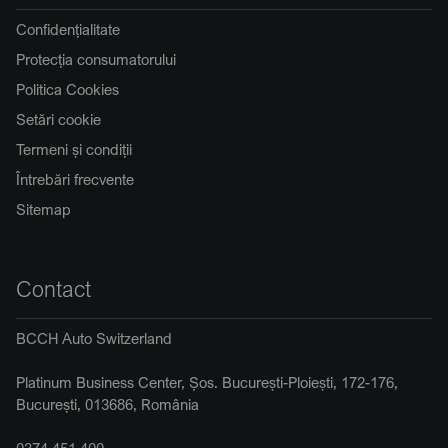
Confidențialitate
Protecția consumatorului
Politica Cookies
Setări cookie
Termeni și condiții
Întrebări frecvente
Sitemap
Contact
BCCH Auto Switzerland
Platinum Business Center, Șos. București-Ploiești, 172-176,
București, 013686, România
0374 451 400