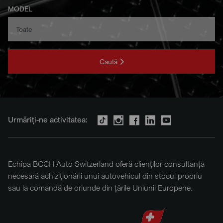
MODEL
Caută
Urmăriți-ne activitatea:
Echipa BCCH Auto Switzerland oferă clienților consultanța
necesară achiziționării unui autovehicul din stocul propriu
sau la comandă de oriunde din țările Uniunii Europene.