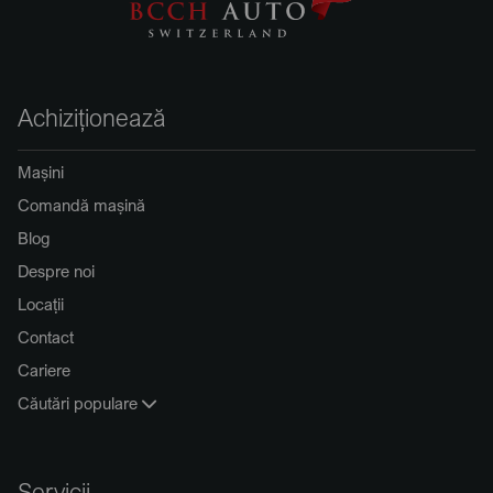
Achiziționează
Mașini
Comandă mașină
Blog
Despre noi
Locații
Contact
Cariere
Căutări populare
Servicii