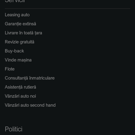
Leasing auto
Garanție extinsă
Livrare în toată țara
Revizie gratuită
Buy-back
Vinde mașina
Flote
Consultanță înmatriculare
Asistență rutieră
Vânzări auto noi
Vânzări auto second hand
Politici