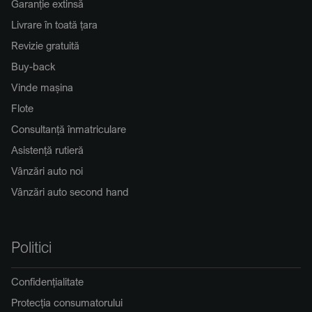
Garanție extinsă
Livrare în toată țara
Revizie gratuită
Buy-back
Vinde mașina
Flote
Consultanță înmatriculare
Asistență rutieră
Vânzări auto noi
Vânzări auto second hand
Politici
Confidențialitate
Protecția consumatorului