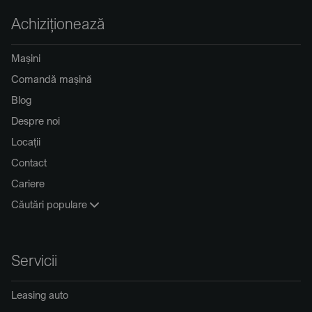
Achiziționează
Mașini
Comandă mașină
Blog
Despre noi
Locații
Contact
Cariere
Căutări populare
Servicii
Leasing auto