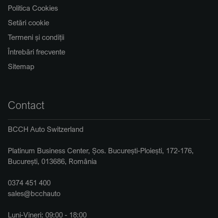
Politica Cookies
Setări cookie
Termeni și condiții
Întrebări frecvente
Sitemap
Contact
BCCH Auto Switzerland
Platinum Business Center, Șos. București-Ploiești, 172-176,
București, 013686, România
0374 451 400
sales@bcchauto
Luni-Vineri: 09:00 - 18:00