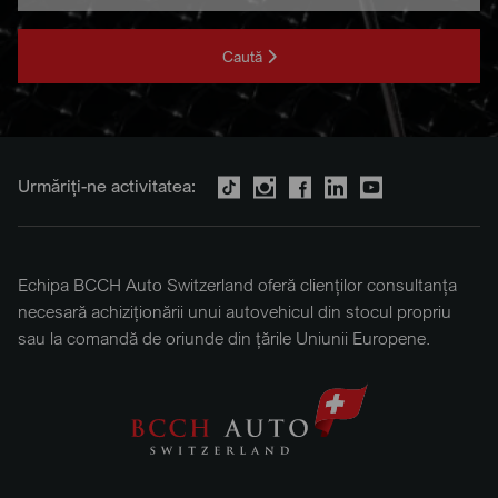
Caută
Urmăriți-ne activitatea:
Echipa BCCH Auto Switzerland oferă clienților consultanța
necesară achiziționării unui autovehicul din stocul propriu
sau la comandă de oriunde din țările Uniunii Europene.