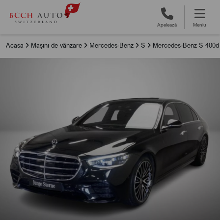
Apelează
Meniu
Acasa
Mașini de vânzare
Mercedes-Benz
S
Mercedes-Benz S 400d