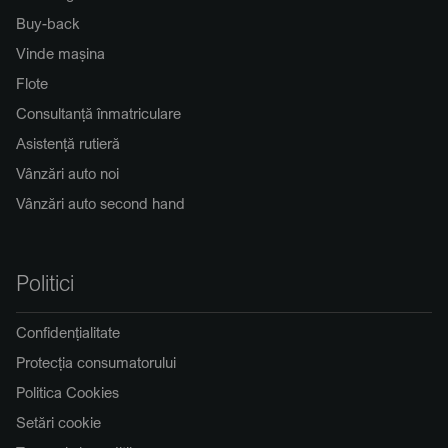
Buy-back
Vinde mașina
Flote
Consultanță înmatriculare
Asistență rutieră
Vânzări auto noi
Vânzări auto second hand
Politici
Confidențialitate
Protecția consumatorului
Politica Cookies
Setări cookie