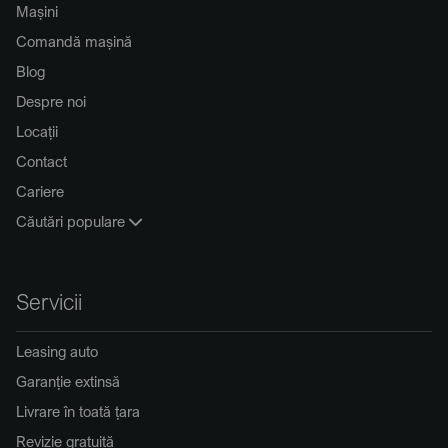
Mașini
Comandă mașină
Blog
Despre noi
Locații
Contact
Cariere
Căutări populare
Servicii
Leasing auto
Garanție extinsă
Livrare în toată țara
Revizie gratuită