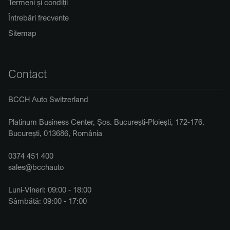
Termeni și condiții
Întrebări frecvente
Sitemap
Contact
BCCH Auto Switzerland
Platinum Business Center, Șos. București-Ploiești, 172-176,
București, 013686, România
0374 451 400
sales@bcchauto
Luni-Vineri: 09:00 - 18:00
Sâmbătă: 09:00 - 17:00