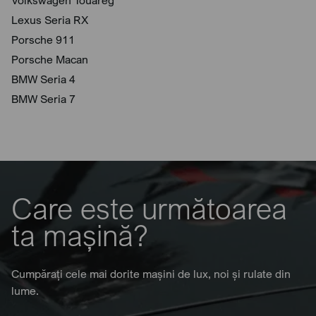
Volkswagen Touareg
Lexus Seria RX
Porsche 911
Porsche Macan
BMW Seria 4
BMW Seria 7
Care este următoarea
ta mașină?
Cumpărați cele mai dorite mașini de lux, noi și rulate din
lume.