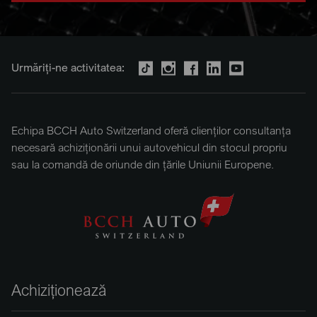
Urmăriți-ne activitatea:
Echipa BCCH Auto Switzerland oferă clienților consultanța
necesară achiziționării unui autovehicul din stocul propriu
sau la comandă de oriunde din țările Uniunii Europene.
Achiziționează