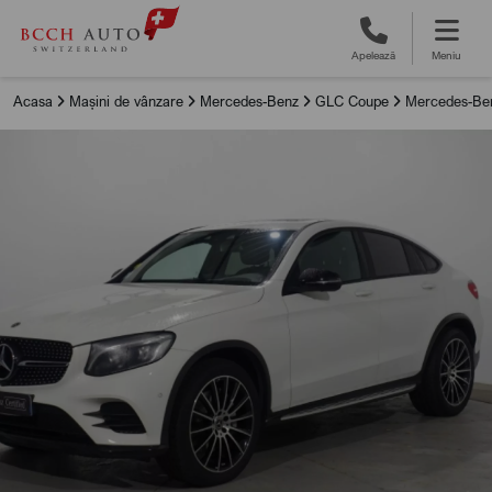
Apelează
Meniu
Acasa
Mașini de vânzare
Mercedes-Benz
GLC Coupe
Mercedes-Ben