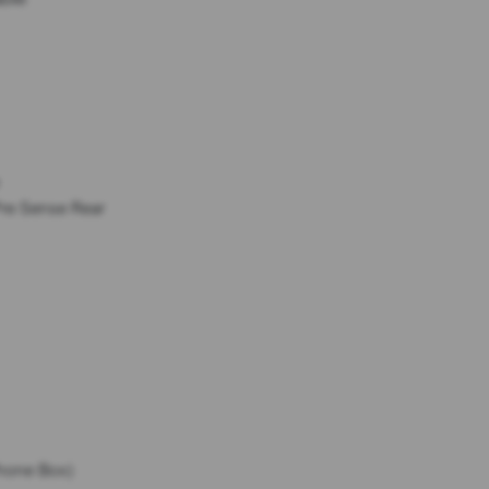
Pre Sense Rear
Phone Box)