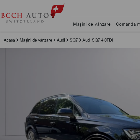
Mașini de vânzare
Comandă m
Acasa
Mașini de vânzare
Audi
SQ7
Audi SQ7 4.0TDI