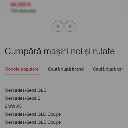
64.520 €
TVA deductibil
Cumpără mașini noi și rulate
Modele populare
Caută după brand
Caută după caros
Mercedes-Benz GLE
Mercedes-Benz E
BMW X5
Mercedes-Benz GLC Coupé
Mercedes-Benz GLE Coupé