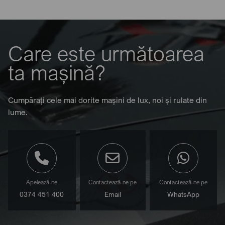
Care este următoarea
ta mașină?
Cumpărați cele mai dorite mașini de lux, noi și rulate din
lume.
Apelează-ne
Contactează-ne pe
Contactează-ne pe
0374 451 400
Email
WhatsApp