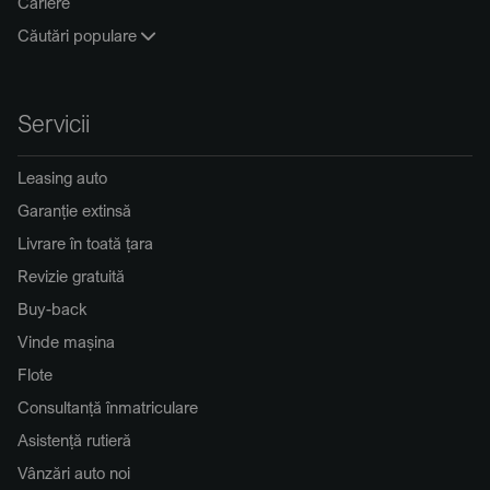
Cariere
Căutări populare
Servicii
Leasing auto
Garanție extinsă
Livrare în toată țara
Revizie gratuită
Buy-back
Vinde mașina
Flote
Consultanță înmatriculare
Asistență rutieră
Vânzări auto noi