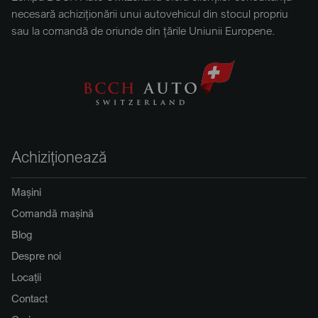
necesară achiziționării unui autovehicul din stocul propriu
sau la comandă de oriunde din țările Uniunii Europene.
Achiziționează
Mașini
Comandă mașină
Blog
Despre noi
Locații
Contact