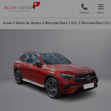
Apelează
Meniu
Acasa
Mașini de vânzare
Mercedes-Benz
GLC
Mercedes-Benz GLC