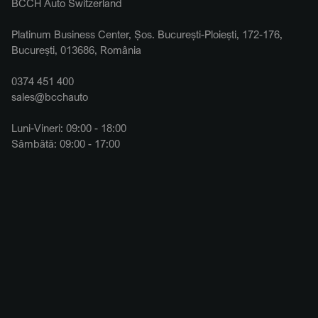
BCCH Auto Switzerland
Platinum Business Center, Șos. București-Ploiești, 172-176,
București, 013686, România
0374 451 400
sales@bcchauto
Luni-Vineri: 09:00 - 18:00
Sâmbătă: 09:00 - 17:00