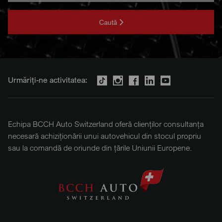
Caută
Urmăriți-ne activitatea:
Echipa BCCH Auto Switzerland oferă clienților consultanța
necesară achiziționării unui autovehicul din stocul propriu
sau la comandă de oriunde din țările Uniunii Europene.