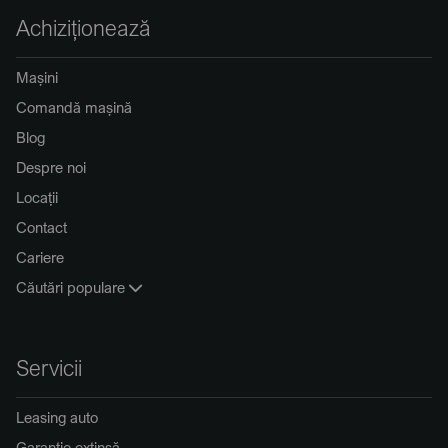
Achiziționează
Mașini
Comandă mașină
Blog
Despre noi
Locații
Contact
Cariere
Căutări populare
Servicii
Leasing auto
Garanție extinsă