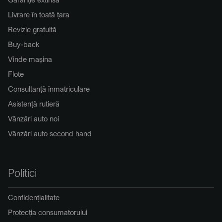
Livrare în toată țara
Revizie gratuită
Buy-back
Vinde mașina
Flote
Consultanță înmatriculare
Asistență rutieră
Vânzări auto noi
Vânzări auto second hand
Politici
Confidențialitate
Protecția consumatorului