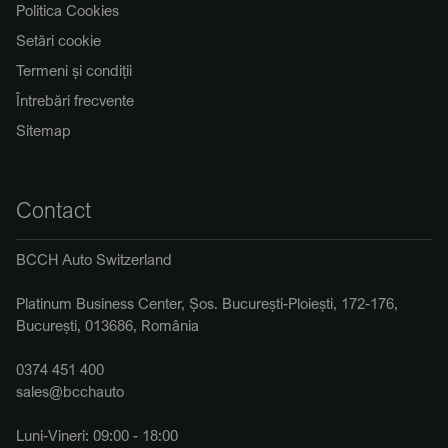
Politica Cookies
Setări cookie
Termeni și condiții
Întrebări frecvente
Sitemap
Contact
BCCH Auto Switzerland
Platinum Business Center, Șos. București-Ploiești, 172-176,
București, 013686, România
0374 451 400
sales@bcchauto
Luni-Vineri: 09:00 - 18:00