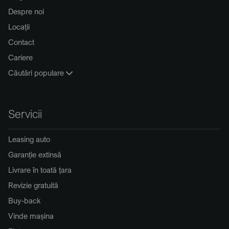
Despre noi
Locații
Contact
Cariere
Căutări populare
Servicii
Leasing auto
Garanție extinsă
Livrare în toată țara
Revizie gratuită
Buy-back
Vinde mașina