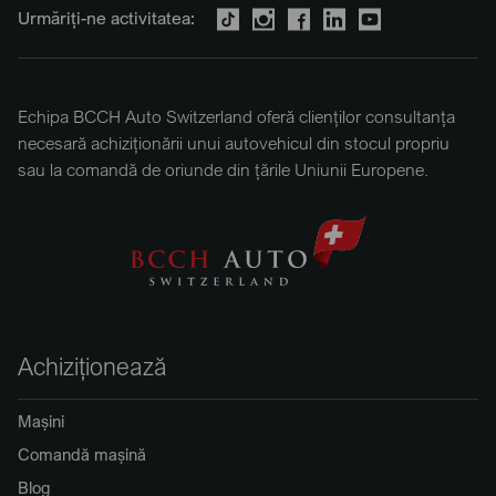
Urmăriți-ne activitatea:
Echipa BCCH Auto Switzerland oferă clienților consultanța
necesară achiziționării unui autovehicul din stocul propriu
sau la comandă de oriunde din țările Uniunii Europene.
Achiziționează
Mașini
Comandă mașină
Blog