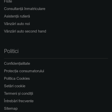
Flote
Consultanță înmatriculare
Asistență rutieră
Vânzări auto noi
Vânzări auto second hand
Politici
Confidențialitate
Protecția consumatorului
Politica Cookies
Setări cookie
Termeni și condiții
Întrebări frecvente
Sitemap