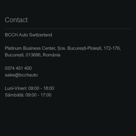
Contact
BCCH Auto Switzerland
Platinum Business Center, Șos. București-Ploiești, 172-176,
București, 013686, România
0374 451 400
sales@bcchauto
Luni-Vineri: 09:00 - 18:00
Sâmbătă: 09:00 - 17:00