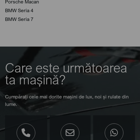
Porsche Macan
BMW Seria 4
BMW Seria 7
Care este următoarea
ta mașină?
Cumpărați cele mai dorite mașini de lux, noi și rulate din
lume.