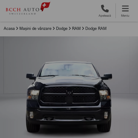
Apelează
Meniu
Acasa
Mașini de vânzare
Dodge
RAM
Dodge RAM