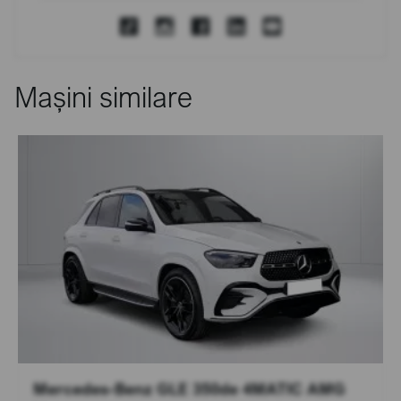
Mașini similare
Mercedes-Benz GLE 350de 4MATIC AMG