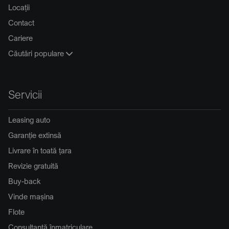
Locații
Contact
Cariere
Căutări populare
Servicii
Leasing auto
Garanție extinsă
Livrare în toată țara
Revizie gratuită
Buy-back
Vinde mașina
Flote
Consultanță înmatriculare