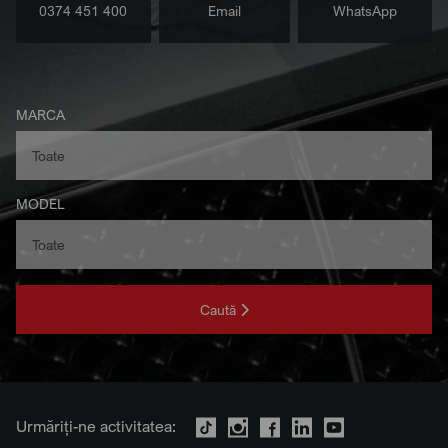
0374 451 400
Email
WhatsApp
MARCA
MODEL
Caută
Urmăriți-ne activitatea: