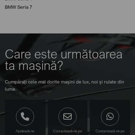
BMW Seria 7
Care este următoarea
ta mașină?
Cumpărați cele mai dorite mașini de lux, noi și rulate din
lume.
Apelează-ne
Contactează-ne pe
Contactează-ne pe