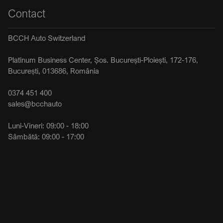
Contact
BCCH Auto Switzerland
Platinum Business Center, Șos. București-Ploiești, 172-176,
București, 013686, România
0374 451 400
sales@bcchauto
Luni-Vineri: 09:00 - 18:00
Sâmbătă: 09:00 - 17:00