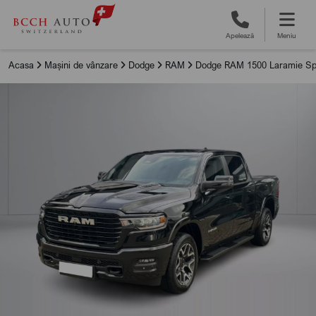
Apelează
Meniu
Acasa
Mașini de vânzare
Dodge
RAM
Dodge RAM 1500 Laramie Sp