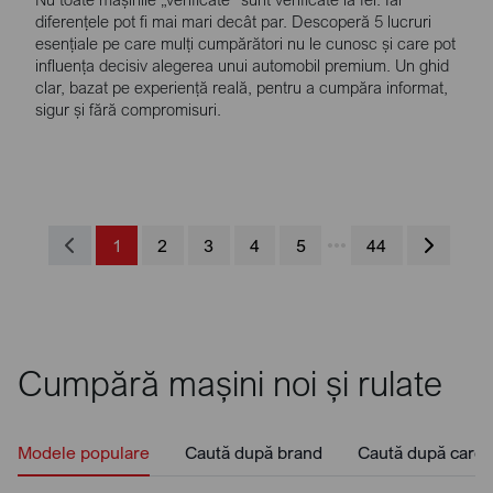
diferențele pot fi mai mari decât par. Descoperă 5 lucruri
esențiale pe care mulți cumpărători nu le cunosc și care pot
influența decisiv alegerea unui automobil premium. Un ghid
clar, bazat pe experiență reală, pentru a cumpăra informat,
sigur și fără compromisuri.
1
2
3
4
5
•••
44
Cumpără mașini noi și rulate
Modele populare
Caută după brand
Caută după caros