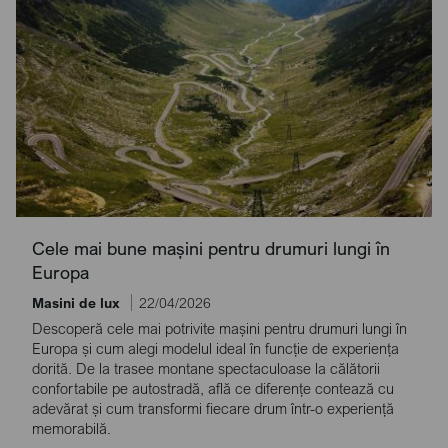
Cele mai bune mașini pentru drumuri lungi în
Europa
Masini de lux
22/04/2026
Descoperă cele mai potrivite mașini pentru drumuri lungi în
Europa și cum alegi modelul ideal în funcție de experiența
dorită. De la trasee montane spectaculoase la călătorii
confortabile pe autostradă, află ce diferențe contează cu
adevărat și cum transformi fiecare drum într-o experiență
memorabilă.