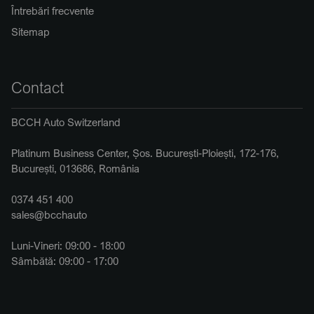
Întrebări frecvente
Sitemap
Contact
BCCH Auto Switzerland
Platinum Business Center, Șos. București-Ploiești, 172-176,
București, 013686, România
0374 451 400
sales@bcchauto
Luni-Vineri: 09:00 - 18:00
Sâmbătă: 09:00 - 17:00