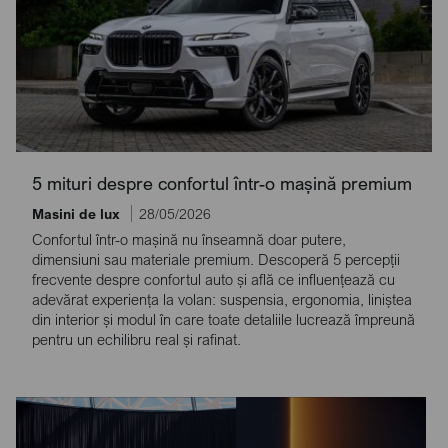
5 mituri despre confortul într-o mașină premium
Masini de lux
28/05/2026
Confortul într-o mașină nu înseamnă doar putere,
dimensiuni sau materiale premium. Descoperă 5 percepții
frecvente despre confortul auto și află ce influențează cu
adevărat experiența la volan: suspensia, ergonomia, liniștea
din interior și modul în care toate detaliile lucrează împreună
pentru un echilibru real și rafinat.