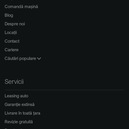
Comandă mașină
Blog
Despre noi
Locații
Contact
Cariere
Căutări populare
Servicii
Leasing auto
Garanție extinsă
Livrare în toată țara
Revizie gratuită