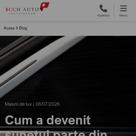
Apelează
Meniu
Acasa
Blog
Masini de lux | 06/07/2026
Cum a devenit
sunetul parte din