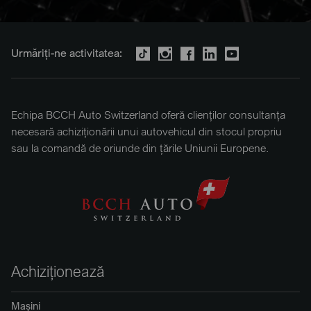
Urmăriți-ne activitatea:
Echipa BCCH Auto Switzerland oferă clienților consultanța
necesară achiziționării unui autovehicul din stocul propriu
sau la comandă de oriunde din țările Uniunii Europene.
Achiziționează
Mașini