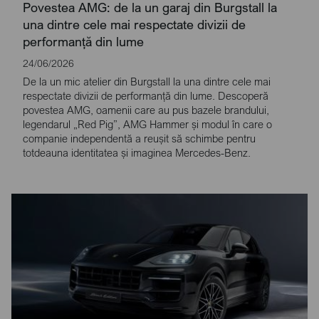
Povestea AMG: de la un garaj din Burgstall la
una dintre cele mai respectate divizii de
performanță din lume
24/06/2026
De la un mic atelier din Burgstall la una dintre cele mai
respectate divizii de performanță din lume. Descoperă
povestea AMG, oamenii care au pus bazele brandului,
legendarul „Red Pig”, AMG Hammer și modul în care o
companie independentă a reușit să schimbe pentru
totdeauna identitatea și imaginea Mercedes-Benz.