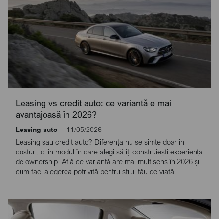
Leasing vs credit auto: ce variantă e mai
avantajoasă în 2026?
Leasing auto
11/05/2026
Leasing sau credit auto? Diferența nu se simte doar în
costuri, ci în modul în care alegi să îți construiești experiența
de ownership. Află ce variantă are mai mult sens în 2026 și
cum faci alegerea potrivită pentru stilul tău de viață.