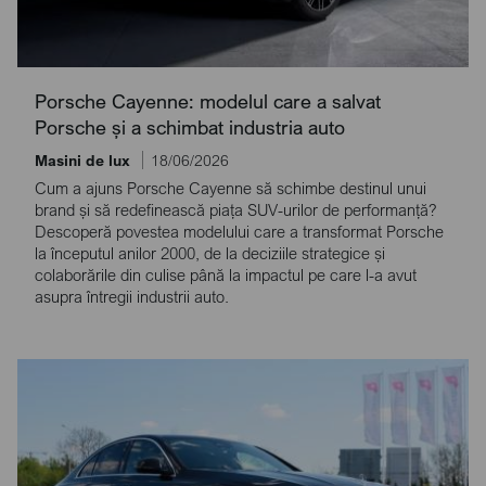
Porsche Cayenne: modelul care a salvat
Porsche și a schimbat industria auto
Masini de lux
18/06/2026
Cum a ajuns Porsche Cayenne să schimbe destinul unui
brand și să redefinească piața SUV-urilor de performanță?
Descoperă povestea modelului care a transformat Porsche
la începutul anilor 2000, de la deciziile strategice și
colaborările din culise până la impactul pe care l-a avut
asupra întregii industrii auto.