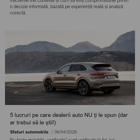
o decizie informată, bazată pe experiență reală și analiză
corectă.
5 lucruri pe care dealerii auto NU ți le spun (dar
ar trebui să le știi!)
Sfaturi automobile
06/04/2026
Nu toate mașinile „verificate” sunt verificate la fel. Iar