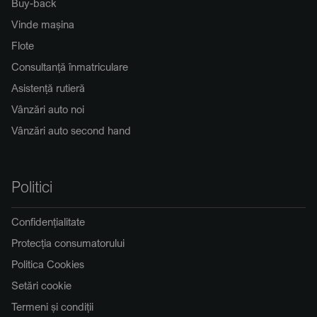
Buy-back
Vinde mașina
Flote
Consultanță înmatriculare
Asistență rutieră
Vânzări auto noi
Vânzări auto second hand
Politici
Confidențialitate
Protecția consumatorului
Politica Cookies
Setări cookie
Termeni și condiții