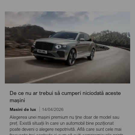
De ce nu ar trebui să cumperi niciodată aceste
mașini
Masini de lux
14/04/2026
Alegerea unei mașini premium nu ține doar de model sau
preț. Există situații în care un automobil bine poziționat
poate deveni o alegere nepotrivită. Află care sunt cele mai
frecvente trei contexte și cum să eviți compromisurile printr-