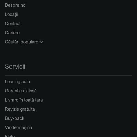
Despre noi
Locații
Contact
Cariere
Căutări populare
Servicii
Leasing auto
Garanție extinsă
Livrare în toată țara
Revizie gratuită
Buy-back
Vinde mașina
Flote