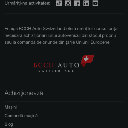
Urmăriți-ne activitatea:
Echipa BCCH Auto Switzerland oferă clienților consultanța
necesară achiziționării unui autovehicul din stocul propriu
sau la comandă de oriunde din țările Uniunii Europene.
Achiziționează
Mașini
Comandă mașină
Blog