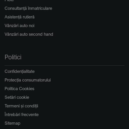
Consultanță înmatriculare
Asistență rutieră
Vânzări auto noi
Vânzări auto second hand
Politici
Confidențialitate
Protecția consumatorului
Politica Cookies
Setări cookie
Termeni și condiții
Întrebări frecvente
Sitemap