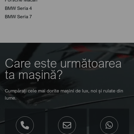
BMW Seria 4
BMW Seria 7
Care este următoarea
ta mașină?
Cumpărați cele mai dorite mașini de lux, noi și rulate din
lume.