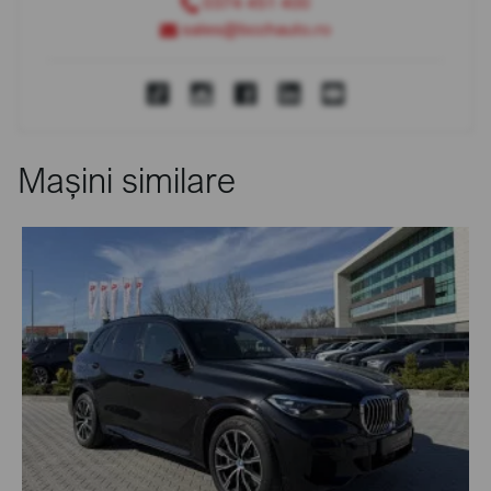
0374 451 400
sales@bcchauto.ro
Mașini similare