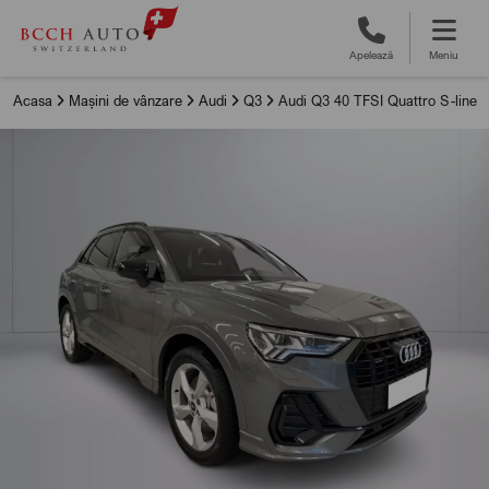
Apelează
Meniu
Acasa
Mașini de vânzare
Audi
Q3
Audi Q3 40 TFSI Quattro S-line