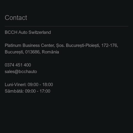
Contact
BCCH Auto Switzerland
Platinum Business Center, Șos. București-Ploiești, 172-176,
București, 013686, România
0374 451 400
sales@bcchauto
Luni-Vineri: 09:00 - 18:00
Sâmbătă: 09:00 - 17:00