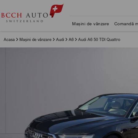
Mașini de vânzare
Comandă m
Acasa
Mașini de vânzare
Audi
A6
Audi A6 50 TDI Quattro