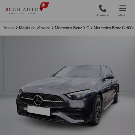
Apelează
Meniu
Acasa
Mașini de vânzare
Mercedes-Benz
C
Mercedes-Benz C 400e