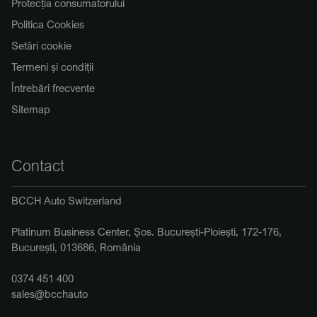
Protecția consumatorului
Politica Cookies
Setări cookie
Termeni și condiții
Întrebări frecvente
Sitemap
Contact
BCCH Auto Switzerland
Platinum Business Center, Șos. București-Ploiești, 172-176,
București, 013686, România
0374 451 400
sales@bcchauto