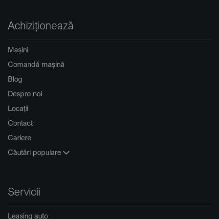
Achiziționează
Mașini
Comandă mașină
Blog
Despre noi
Locații
Contact
Cariere
Căutări populare
Servicii
Leasing auto