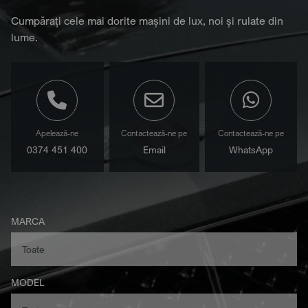
Cumpărați cele mai dorite mașini de lux, noi și rulate din
lume.
Apelează-ne
Contactează-ne pe
Contactează-ne pe
0374 451 400
Email
WhatsApp
MARCA
MODEL