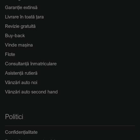
Garanție extinsă
Livrare în toată țara
Revizie gratuită
Buy-back
Vinde mașina
Flote
Consultanță înmatriculare
Asistență rutieră
Vânzări auto noi
Vânzări auto second hand
Politici
Confidențialitate