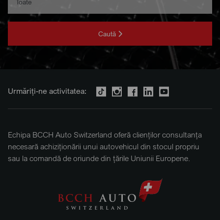
Caută
Urmăriți-ne activitatea:
Echipa BCCH Auto Switzerland oferă clienților consultanța
necesară achiziționării unui autovehicul din stocul propriu
sau la comandă de oriunde din țările Uniunii Europene.