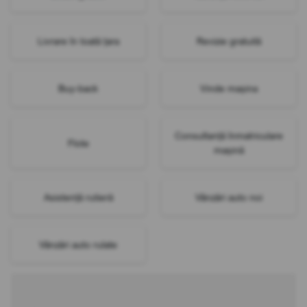
Livrare în toată țara
Revizie gratuită
Buy-back
Vinde mașina
Consultanță înmatriculare
Flote
mașină
Asistență rutieră
Vânzări auto noi
Vânzări auto rulate