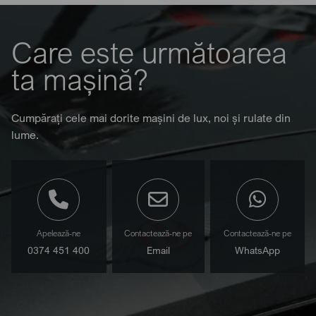
Care este următoarea
ta mașină?
Cumpărați cele mai dorite mașini de lux, noi și rulate din
lume.
Apelează-ne
Contactează-ne pe
Contactează-ne pe
0374 451 400
Email
WhatsApp