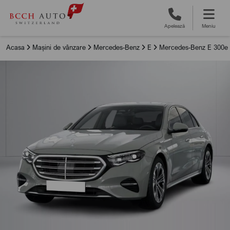
Apelează
Meniu
Acasa
Mașini de vânzare
Mercedes-Benz
E
Mercedes-Benz E 300e