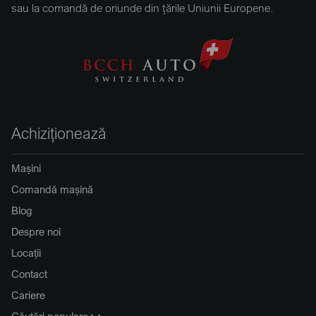
sau la comandă de oriunde din țările Uniunii Europene.
Achiziționează
Mașini
Comandă mașină
Blog
Despre noi
Locații
Contact
Cariere
Căutări populare