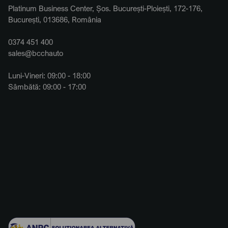
Platinum Business Center, Șos. București-Ploiești, 172-176,
București, 013686, România
0374 451 400
sales@bcchauto
Luni-Vineri: 09:00 - 18:00
Sâmbătă: 09:00 - 17:00