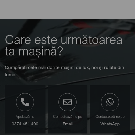
Care este următoarea
ta mașină?
Cumpărați cele mai dorite mașini de lux, noi și rulate din
lume.
Apelează-ne
Contactează-ne pe
Contactează-ne pe
0374 451 400
Email
WhatsApp