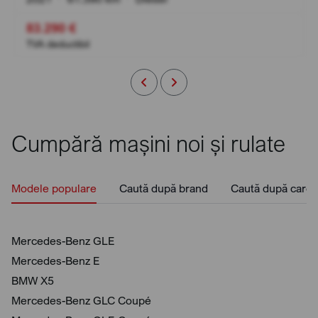
83.290 €
TVA deductibil
Cumpără mașini noi și rulate
Modele populare
Caută după brand
Caută după caros
Mercedes-Benz GLE
Mercedes-Benz E
BMW X5
Mercedes-Benz GLC Coupé