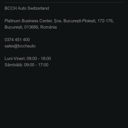
BCCH Auto Switzerland
Platinum Business Center, Șos. București-Ploiești, 172-176,
București, 013686, România
0374 451 400
sales@bcchauto
Luni-Vineri: 09:00 - 18:00
Sâmbătă: 09:00 - 17:00