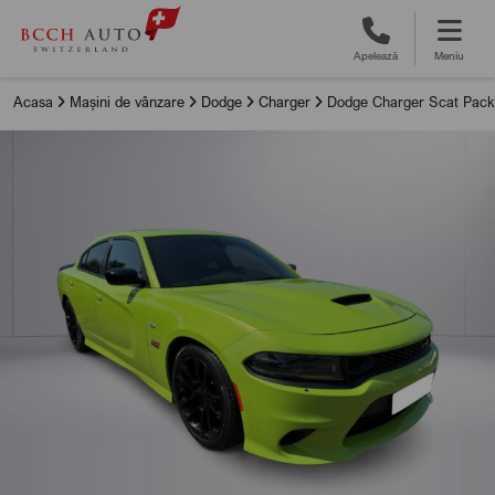
Apelează
Meniu
Acasa
Mașini de vânzare
Dodge
Charger
Dodge Charger Scat Pack