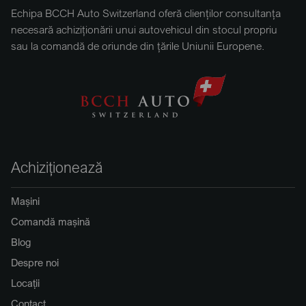
Echipa BCCH Auto Switzerland oferă clienților consultanța
necesară achiziționării unui autovehicul din stocul propriu
sau la comandă de oriunde din țările Uniunii Europene.
Achiziționează
Mașini
Comandă mașină
Blog
Despre noi
Locații
Contact