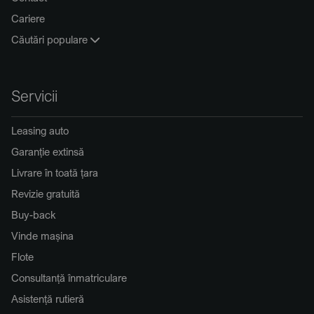
Cariere
Căutări populare
Servicii
Leasing auto
Garanție extinsă
Livrare în toată țara
Revizie gratuită
Buy-back
Vinde mașina
Flote
Consultanță înmatriculare
Asistență rutieră