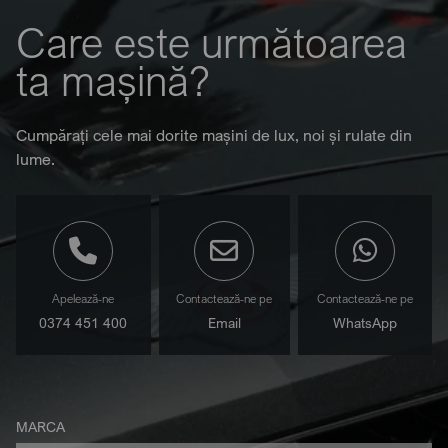
Care este următoarea
ta mașină?
Cumpărați cele mai dorite mașini de lux, noi și rulate din
lume.
Apelează-ne
Contactează-ne pe
Contactează-ne pe
0374 451 400
Email
WhatsApp
MARCA