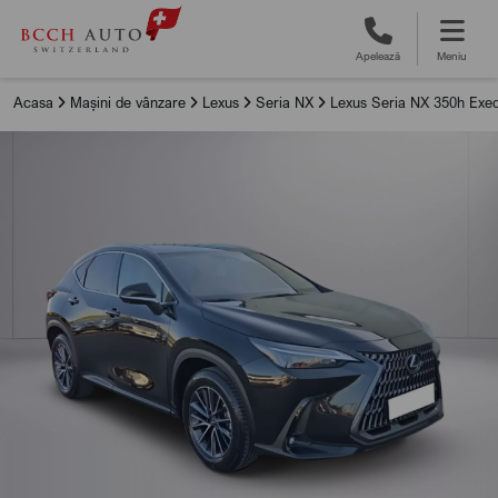
Apelează
Meniu
Acasa
Mașini de vânzare
Lexus
Seria NX
Lexus Seria NX 350h Exec