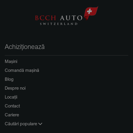
Achiziționează
Mașini
Comandă mașină
Blog
Despre noi
Locații
Contact
Cariere
Căutări populare