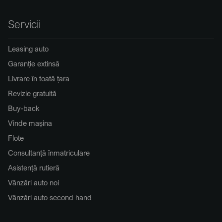
Servicii
Leasing auto
Garanție extinsă
Livrare în toată țara
Revizie gratuită
Buy-back
Vinde mașina
Flote
Consultanță înmatriculare
Asistență rutieră
Vânzări auto noi
Vânzări auto second hand