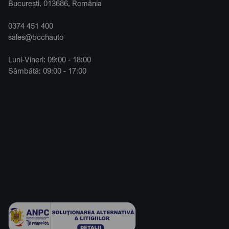
București, 013686, România
0374 451 400
sales@bcchauto
Luni-Vineri: 09:00 - 18:00
Sâmbătă: 09:00 - 17:00