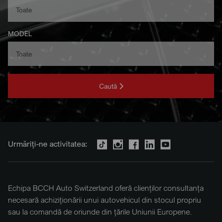
MODEL
Caută
Urmăriți-ne activitatea:
Echipa BCCH Auto Switzerland oferă clienților consultanța
necesară achiziționării unui autovehicul din stocul propriu
sau la comandă de oriunde din țările Uniunii Europene.