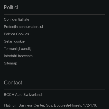
Politici
Confidențialitate
Protecția consumatorului
Politica Cookies
Setări cookie
Termeni și condiții
Întrebări frecvente
Sitemap
Contact
BCCH Auto Switzerland
Platinum Business Center, Șos. București-Ploiești, 172-176,