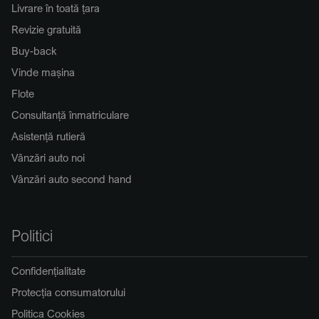
Livrare în toată țara
Revizie gratuită
Buy-back
Vinde mașina
Flote
Consultanță înmatriculare
Asistență rutieră
Vânzări auto noi
Vânzări auto second hand
Politici
Confidențialitate
Protecția consumatorului
Politica Cookies