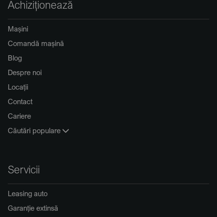
Achiziționează
Mașini
Comandă mașină
Blog
Despre noi
Locații
Contact
Cariere
Căutări populare
Servicii
Leasing auto
Garanție extinsă