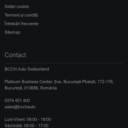
Setări cookie
Termeni și condiții
Întrebări frecvente
Sitemap
Contact
BCCH Auto Switzerland
Platinum Business Center, Șos. București-Ploiești, 172-176,
București, 013686, România
0374 451 400
sales@bcchauto
Luni-Vineri: 09:00 - 18:00
Sâmbătă: 09:00 - 17:00