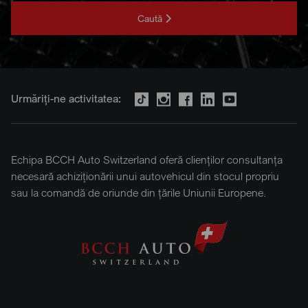
Caută
Urmăriți-ne activitatea:
Echipa BCCH Auto Switzerland oferă clienților consultanța
necesară achiziționării unui autovehicul din stocul propriu
sau la comandă de oriunde din țările Uniunii Europene.