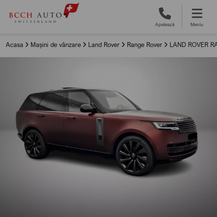
Apelează
Meniu
Acasa
Mașini de vânzare
Land Rover
Range Rover
LAND ROVER RA