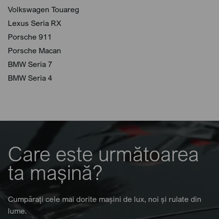
Volkswagen Touareg
Lexus Seria RX
Porsche 911
Porsche Macan
BMW Seria 7
BMW Seria 4
Care este următoarea
ta mașină?
Cumpărați cele mai dorite mașini de lux, noi și rulate din
lume.