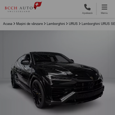
Apelează
Meniu
Acasa
Mașini de vânzare
Lamborghini
URUS
Lamborghini URUS S