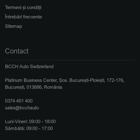
Termeni și condiții
Întrebări frecvente
Sitemap
Contact
BCCH Auto Switzerland
Platinum Business Center, Șos. București-Ploiești, 172-176,
București, 013686, România
0374 451 400
sales@bcchauto
Luni-Vineri: 09:00 - 18:00
Sâmbătă: 09:00 - 17:00