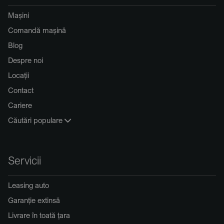
Mașini
Comandă mașină
Blog
Despre noi
Locații
Contact
Cariere
Căutări populare
Servicii
Leasing auto
Garanție extinsă
Livrare în toată țara