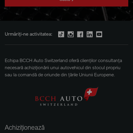
Urmăriți-ne activitatea:
Echipa BCCH Auto Switzerland oferă clienților consultanța
necesară achiziționării unui autovehicul din stocul propriu
sau la comandă de oriunde din țările Uniunii Europene.
Achiziționează