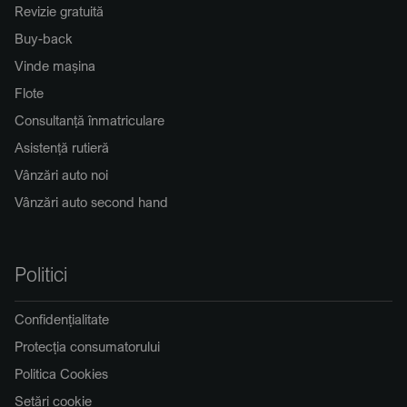
Revizie gratuită
Buy-back
Vinde mașina
Flote
Consultanță înmatriculare
Asistență rutieră
Vânzări auto noi
Vânzări auto second hand
Politici
Confidențialitate
Protecția consumatorului
Politica Cookies
Setări cookie