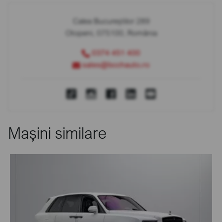
Calea Bucureștilor 289
Otopeni, 075100, România
0374 451 400
sales@bcchauto.ro
Mașini similare