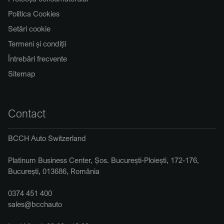
Politica Cookies
Setări cookie
Termeni și condiții
Întrebări frecvente
Sitemap
Contact
BCCH Auto Switzerland
Platinum Business Center, Șos. București-Ploiești, 172-176,
București, 013686, România
0374 451 400
sales@bcchauto