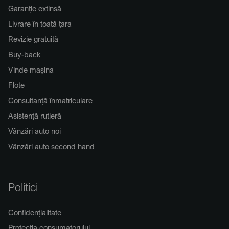
Garanție extinsă
Livrare în toată țara
Revizie gratuită
Buy-back
Vinde mașina
Flote
Consultanță înmatriculare
Asistență rutieră
Vânzări auto noi
Vânzări auto second hand
Politici
Confidențialitate
Protecția consumatorului