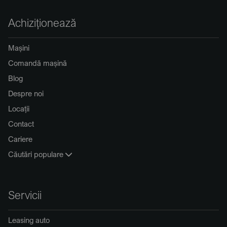
Achiziționează
Mașini
Comandă mașină
Blog
Despre noi
Locații
Contact
Cariere
Căutări populare
Servicii
Leasing auto