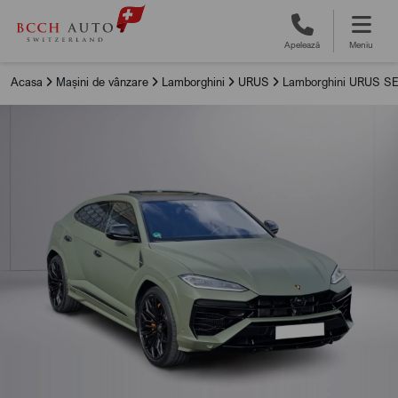
Apelează
Meniu
Acasa
Mașini de vânzare
Lamborghini
URUS
Lamborghini URUS S