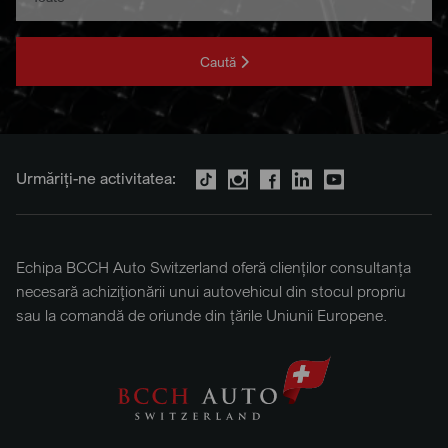
Caută
Urmăriți-ne activitatea:
Echipa BCCH Auto Switzerland oferă clienților consultanța
necesară achiziționării unui autovehicul din stocul propriu
sau la comandă de oriunde din țările Uniunii Europene.