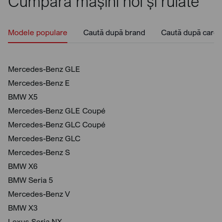
Cumpără mașini noi și rulate
Modele populare
Caută după brand
Caută după caros
Mercedes-Benz GLE
Mercedes-Benz E
BMW X5
Mercedes-Benz GLE Coupé
Mercedes-Benz GLC Coupé
Mercedes-Benz GLC
Mercedes-Benz S
BMW X6
BMW Seria 5
Mercedes-Benz V
BMW X3
Lexus Seria NX