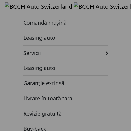
Mașini de vânzare
Comandă mașină
Leasing auto
Servicii
Leasing auto
Garanție extinsă
Livrare în toată țara
Revizie gratuită
Buy-back