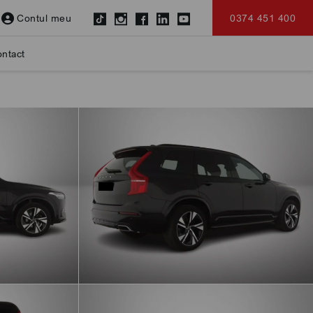
Contul meu
0374 451 400
ntact