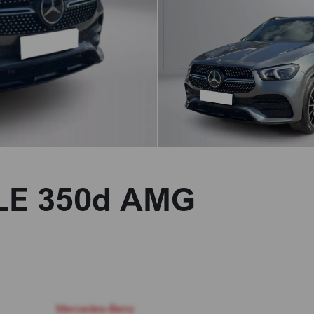
LE 350d AMG
Mercedes-Benz