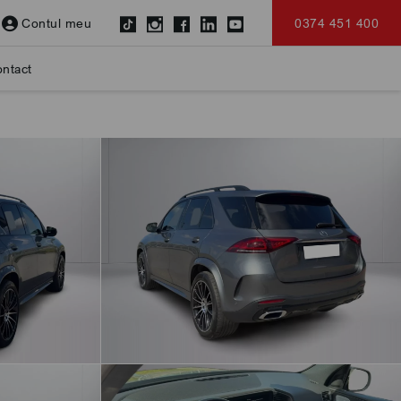
Contul meu
0374 451 400
ntact