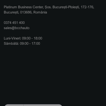
Platinum Business Center, Șos. București-Ploiești, 172-176,
București, 013686, România
0374 451 400
sales@bcchauto
Luni-Vineri: 09:00 - 18:00
Sâmbătă: 09:00 - 17:00