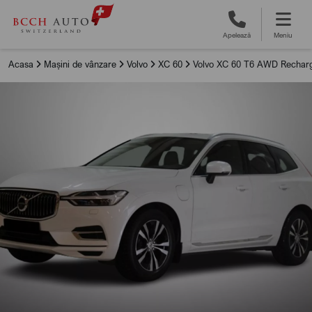
Apelează
Meniu
Acasa
Mașini de vânzare
Volvo
XC 60
Volvo XC 60 T6 AWD Recharge