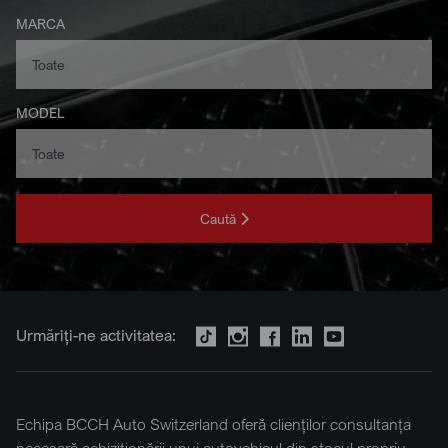
MARCA
MODEL
Caută
Urmăriți-ne activitatea:
Echipa BCCH Auto Switzerland oferă clienților consultanța