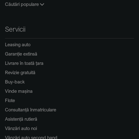
Căutări populare
Servicii
Leasing auto
Garanție extinsă
Livrare în toată țara
Revizie gratuită
Buy-back
Vinde mașina
Flote
Consultanță înmatriculare
Asistență rutieră
Vânzări auto noi
Vânzări auto second hand