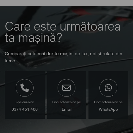
Care este următoarea
ta mașină?
Cumpărați cele mai dorite mașini de lux, noi și rulate din
lume.
Apelează-ne
Contactează-ne pe
Contactează-ne pe
0374 451 400
Email
WhatsApp