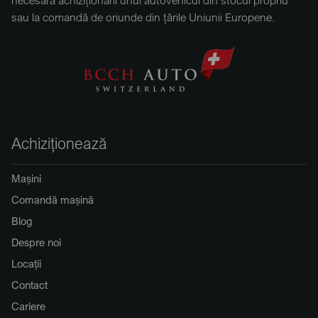
necesară achiziționării unui autovehicul din stocul propriu
sau la comandă de oriunde din țările Uniunii Europene.
Achiziționează
Mașini
Comandă mașină
Blog
Despre noi
Locații
Contact
Cariere