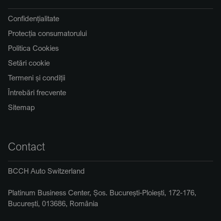
Confidențialitate
Protecția consumatorului
Politica Cookies
Setări cookie
Termeni și condiții
Întrebări frecvente
Sitemap
Contact
BCCH Auto Switzerland
Platinum Business Center, Șos. București-Ploiești, 172-176,
București, 013686, România