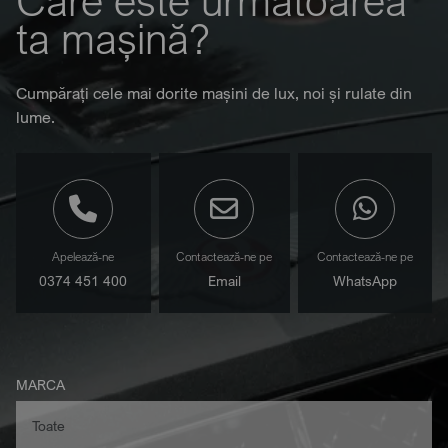
Care este următoarea
ta mașină?
Cumpărați cele mai dorite mașini de lux, noi și rulate din
lume.
Apelează-ne
Contactează-ne pe
Contactează-ne pe
0374 451 400
Email
WhatsApp
MARCA