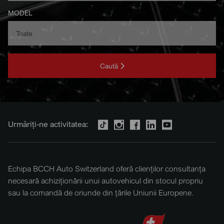
MODEL
Caută
Urmăriți-ne activitatea:
Echipa BCCH Auto Switzerland oferă clienților consultanța
necesară achiziționării unui autovehicul din stocul propriu
sau la comandă de oriunde din țările Uniunii Europene.