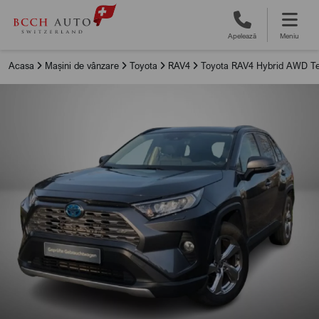
Apelează
Meniu
Acasa
Mașini de vânzare
Toyota
RAV4
Toyota RAV4 Hybrid AWD T