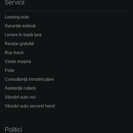
Servicii
Leasing auto
Garanție extinsă
Livrare în toată țara
Revizie gratuită
Buy-back
Vinde mașina
Flote
Consultanță înmatriculare
Asistență rutieră
Vânzări auto noi
Vânzări auto second hand
Politici