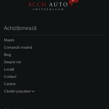
Achiziționează
Mașini
Comandă mașină
Blog
Despre noi
Locații
Contact
Cariere
Căutări populare