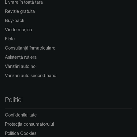
Livrare în toată țara
Revizie gratuită
Buy-back
Vinde mașina
Flote
Consultanță înmatriculare
Asistență rutieră
Vânzări auto noi
Vânzări auto second hand
Politici
Confidențialitate
Protecția consumatorului
Politica Cookies