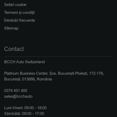
Setări cookie
Termeni și condiții
Întrebări frecvente
Sitemap
Contact
BCCH Auto Switzerland
Platinum Business Center, Șos. București-Ploiești, 172-176,
București, 013686, România
0374 451 400
sales@bcchauto
Luni-Vineri: 09:00 - 18:00
Sâmbătă: 09:00 - 17:00