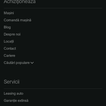
Achiziționează
Mașini
Comandă mașină
Blog
Despre noi
Locații
Contact
Cariere
Căutări populare
Servicii
Leasing auto
Garanție extinsă