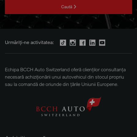
Caută
Urmăriți-ne activitatea:
Echipa BCCH Auto Switzerland oferă clienților consultanța
necesară achiziționării unui autovehicul din stocul propriu
sau la comandă de oriunde din țările Uniunii Europene.