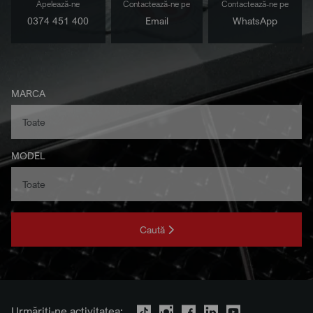
Apelează-ne
Contactează-ne pe
Contactează-ne pe
0374 451 400
Email
WhatsApp
MARCA
MODEL
Caută
Urmăriți-ne activitatea: