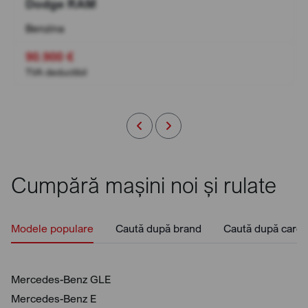
Dodge RAM
Benzina
90.900 €
TVA deductibil
Cumpără mașini noi și rulate
Modele populare
Caută după brand
Caută după caros
Mercedes-Benz GLE
Mercedes-Benz E