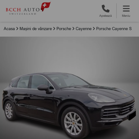
Apelează
Meniu
Acasa
Mașini de vânzare
Porsche
Cayenne
Porsche Cayenne S