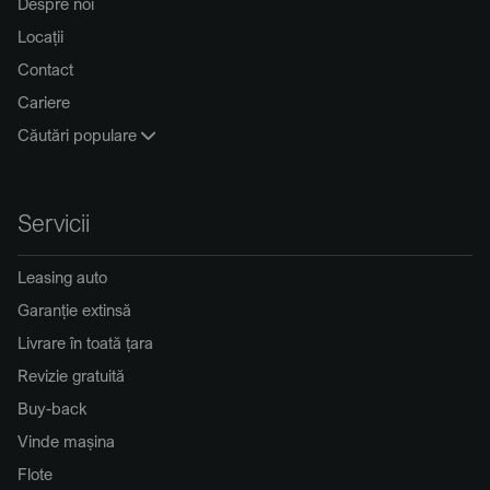
Despre noi
Locații
Contact
Cariere
Căutări populare
Servicii
Leasing auto
Garanție extinsă
Livrare în toată țara
Revizie gratuită
Buy-back
Vinde mașina
Flote