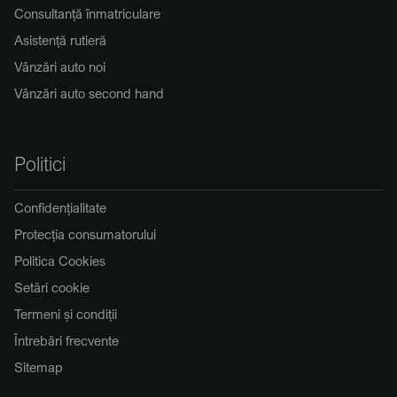
Consultanță înmatriculare
Asistență rutieră
Vânzări auto noi
Vânzări auto second hand
Politici
Confidențialitate
Protecția consumatorului
Politica Cookies
Setări cookie
Termeni și condiții
Întrebări frecvente
Sitemap