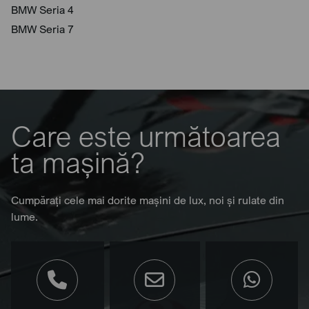
BMW Seria 4
BMW Seria 7
Care este următoarea
ta mașină?
Cumpărați cele mai dorite mașini de lux, noi și rulate din
lume.