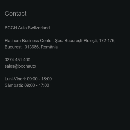
Contact
BCCH Auto Switzerland
Platinum Business Center, Șos. București-Ploiești, 172-176,
București, 013686, România
0374 451 400
sales@bcchauto
Luni-Vineri: 09:00 - 18:00
Sâmbătă: 09:00 - 17:00