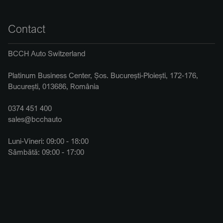
Contact
BCCH Auto Switzerland
Platinum Business Center, Șos. București-Ploiești, 172-176,
București, 013686, România
0374 451 400
sales@bcchauto
Luni-Vineri: 09:00 - 18:00
Sâmbătă: 09:00 - 17:00