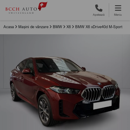
Apelează
Meniu
Acasa
Mașini de vânzare
BMW
X6
BMW X6 xDrive40d M-Sport