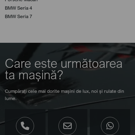
BMW Seria 4
BMW Seria 7
Care este următoarea
ta mașină?
Cumpărați cele mai dorite mașini de lux, noi și rulate din
lume.