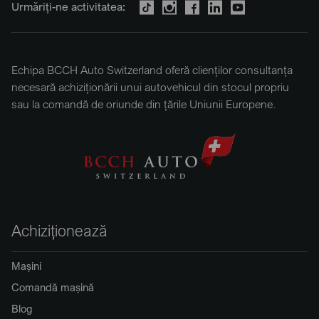
Urmăriți-ne activitatea:
Echipa BCCH Auto Switzerland oferă clienților consultanța
necesară achiziționării unui autovehicul din stocul propriu
sau la comandă de oriunde din țările Uniunii Europene.
Achiziționează
Mașini
Comandă mașină
Blog