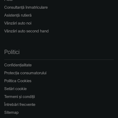
Consultanță înmatriculare
Asistență rutieră
Vânzări auto noi
Vânzări auto second hand
Politici
Confidențialitate
Protecția consumatorului
Politica Cookies
Setări cookie
Termeni și condiții
Întrebări frecvente
Sitemap