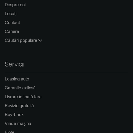
Despre noi
Locații
Contact
Cariere
Căutări populare
Servicii
Leasing auto
Garanție extinsă
Livrare în toată țara
Revizie gratuită
Buy-back
Vinde mașina
Flote