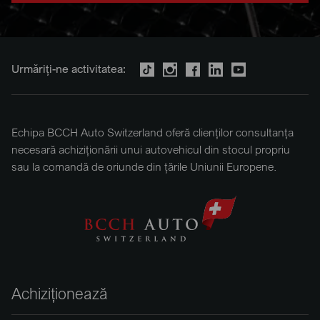
Urmăriți-ne activitatea:
Echipa BCCH Auto Switzerland oferă clienților consultanța
necesară achiziționării unui autovehicul din stocul propriu
sau la comandă de oriunde din țările Uniunii Europene.
Achiziționează