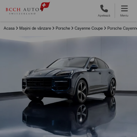
Apelează
Meniu
Acasa
Mașini de vânzare
Porsche
Cayenne Coupe
Porsche Cayenne