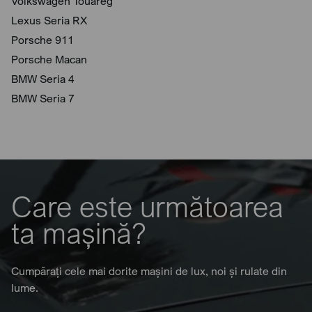
Volkswagen Touareg
Lexus Seria RX
Porsche 911
Porsche Macan
BMW Seria 4
BMW Seria 7
Care este următoarea
ta mașină?
Cumpărați cele mai dorite mașini de lux, noi și rulate din
lume.