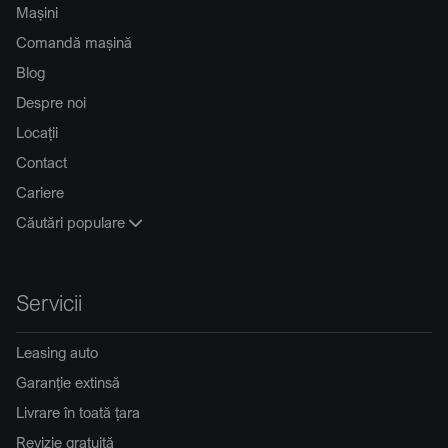
Mașini
Comandă mașină
Blog
Despre noi
Locații
Contact
Cariere
Căutări populare
Servicii
Leasing auto
Garanție extinsă
Livrare în toată țara
Revizie gratuită