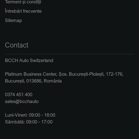
Termeni și condiții
Întrebări frecvente
Sitemap
Contact
BCCH Auto Switzerland
Platinum Business Center, Șos. București-Ploiești, 172-176,
București, 013686, România
0374 451 400
sales@bcchauto
Luni-Vineri: 09:00 - 18:00
Sâmbătă: 09:00 - 17:00