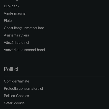
Buy-back
Vinde mașina
Flote
Consultanță înmatriculare
Asistență rutieră
Vânzări auto noi
Vânzări auto second hand
Politici
Confidențialitate
Protecția consumatorului
Politica Cookies
Setări cookie