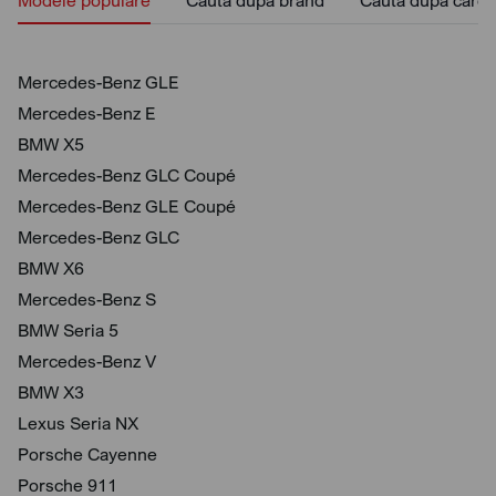
Modele populare
Caută după brand
Caută după caros
Mercedes-Benz GLE
Mercedes-Benz E
BMW X5
Mercedes-Benz GLC Coupé
Mercedes-Benz GLE Coupé
Mercedes-Benz GLC
BMW X6
Mercedes-Benz S
BMW Seria 5
Mercedes-Benz V
BMW X3
Lexus Seria NX
Porsche Cayenne
Porsche 911