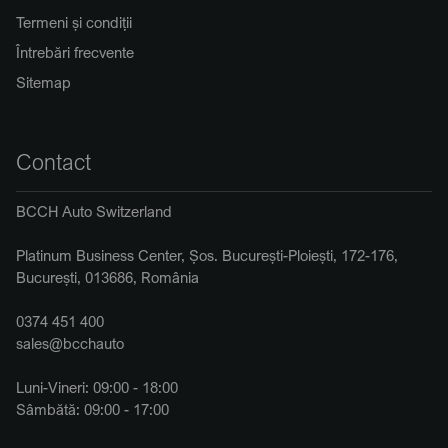
Termeni și condiții
Întrebări frecvente
Sitemap
Contact
BCCH Auto Switzerland
Platinum Business Center, Șos. București-Ploiești, 172-176,
București, 013686, România
0374 451 400
sales@bcchauto
Luni-Vineri: 09:00 - 18:00
Sâmbătă: 09:00 - 17:00