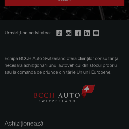
Urmăriți-ne activitatea:
Echipa BCCH Auto Switzerland oferă clienților consultanța
necesară achiziționării unui autovehicul din stocul propriu
sau la comandă de oriunde din țările Uniunii Europene.
Achiziționează