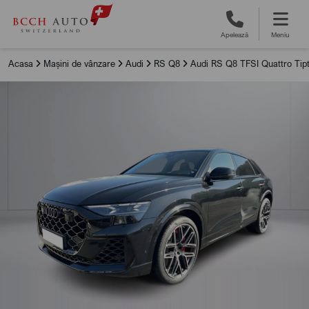
Apelează
Meniu
Acasa
Mașini de vânzare
Audi
RS Q8
Audi RS Q8 TFSI Quattro Tipt