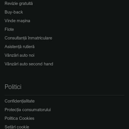
Revizie gratuită
Buy-back
Vinde mașina
Flote
Consultanță înmatriculare
Asistență rutieră
Vânzări auto noi
Vânzări auto second hand
Politici
Confidențialitate
Protecția consumatorului
Politica Cookies
Setări cookie