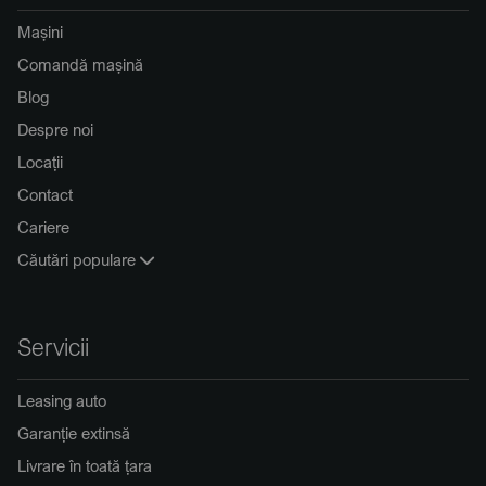
Mașini
Comandă mașină
Blog
Despre noi
Locații
Contact
Cariere
Căutări populare
Servicii
Leasing auto
Garanție extinsă
Livrare în toată țara