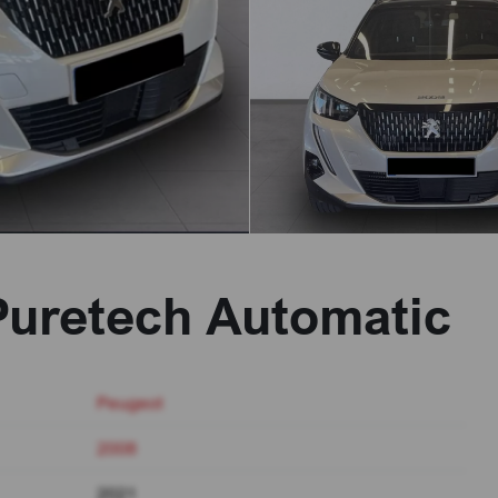
Puretech Automatic
Peugeot
2008
2021