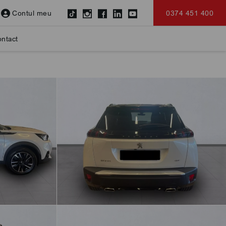
Contul meu
0374 451 400
ntact