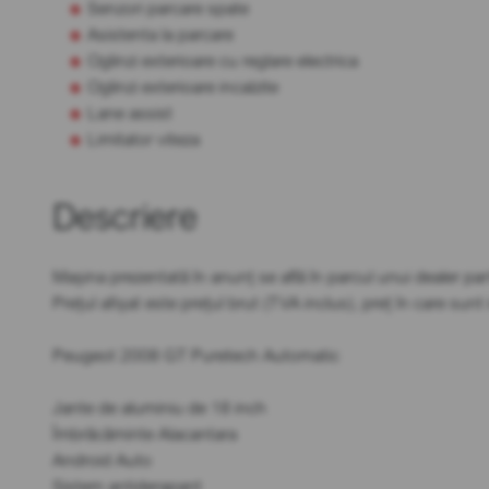
Senzori parcare spate
Asistenta la parcare
Oglinzi exterioare cu reglare electrica
Oglinzi exterioare incalzite
Lane assist
Limitator viteza
Descriere
Mașina prezentată în anunț se află în parcul unui dealer par
Prețul afișat este prețul brut (TVA inclus), preț în care sun
Peugeot 2008 GT Puretech Automatic
Jante de aluminiu de 18 inch
Îmbrăcăminte Alacantara
Android Auto
Sistem antiderapant