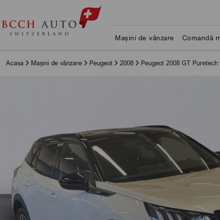
Mașini de vânzare
Comandă m
Acasa
Mașini de vânzare
Peugeot
2008
Peugeot 2008 GT Puretech 