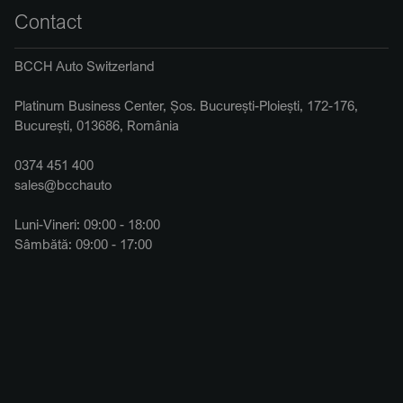
Contact
BCCH Auto Switzerland
Platinum Business Center, Șos. București-Ploiești, 172-176,
București, 013686, România
0374 451 400
sales@bcchauto
Luni-Vineri: 09:00 - 18:00
Sâmbătă: 09:00 - 17:00