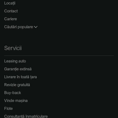
Locații
Contact
Cariere
Căutări populare
Servicii
Leasing auto
Garanție extinsă
Livrare în toată țara
Revizie gratuită
Buy-back
Vinde mașina
Flote
Consultanță înmatriculare