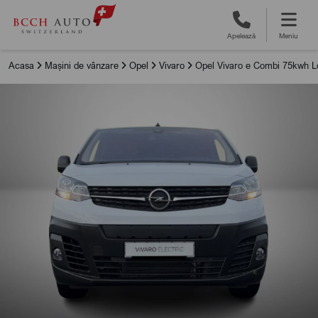
Apelează
Meniu
Acasa
Mașini de vânzare
Opel
Vivaro
Opel Vivaro e Combi 75kwh L