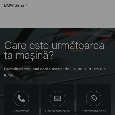
BMW Seria 7
Care este următoarea
ta mașină?
Cumpărați cele mai dorite mașini de lux, noi și rulate din
lume.
Apelează-ne
Contactează-ne pe
Contactează-ne pe