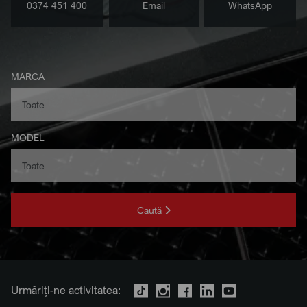
0374 451 400
Email
WhatsApp
MARCA
MODEL
Caută
Urmăriți-ne activitatea: