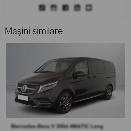
Mașini similare
Mercedes-Benz V 300d 4MATIC Long