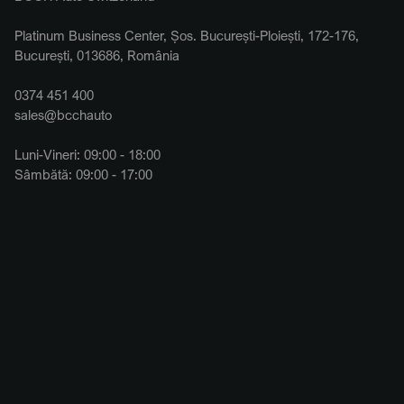
Platinum Business Center, Șos. București-Ploiești, 172-176,
București, 013686, România
0374 451 400
sales@bcchauto
Luni-Vineri: 09:00 - 18:00
Sâmbătă: 09:00 - 17:00