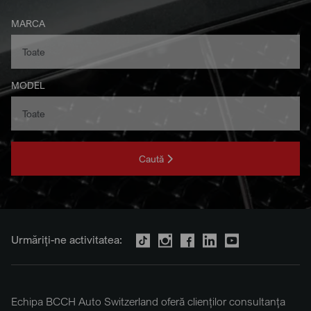
MARCA
MODEL
Caută
Urmăriți-ne activitatea:
Echipa BCCH Auto Switzerland oferă clienților consultanța