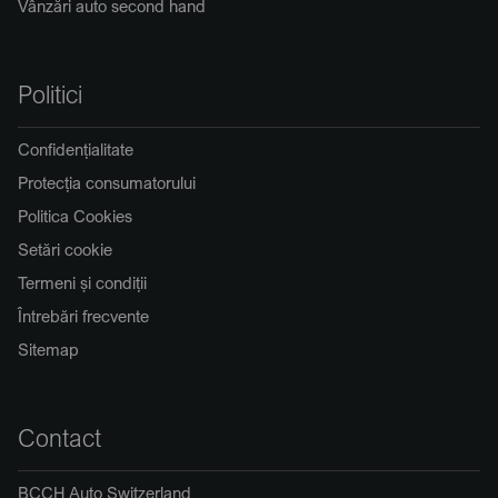
Vânzări auto second hand
Politici
Confidențialitate
Protecția consumatorului
Politica Cookies
Setări cookie
Termeni și condiții
Întrebări frecvente
Sitemap
Contact
BCCH Auto Switzerland