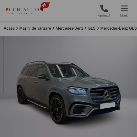
Apelează
Meniu
Acasa
Mașini de vânzare
Mercedes-Benz
GLS
Mercedes-Benz GLS