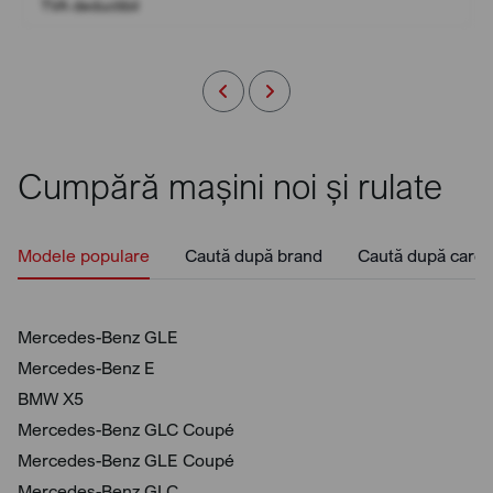
TVA deductibil
Cumpără mașini noi și rulate
Modele populare
Caută după brand
Caută după caros
Mercedes-Benz GLE
Mercedes-Benz E
BMW X5
Mercedes-Benz GLC Coupé
Mercedes-Benz GLE Coupé
Mercedes-Benz GLC