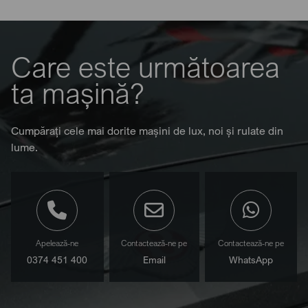
Care este următoarea
ta mașină?
Cumpărați cele mai dorite mașini de lux, noi și rulate din
lume.
Apelează-ne
Contactează-ne pe
Contactează-ne pe
0374 451 400
Email
WhatsApp