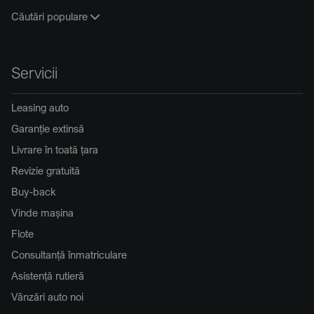
Căutări populare
Servicii
Leasing auto
Garanție extinsă
Livrare în toată țara
Revizie gratuită
Buy-back
Vinde mașina
Flote
Consultanță înmatriculare
Asistență rutieră
Vânzări auto noi