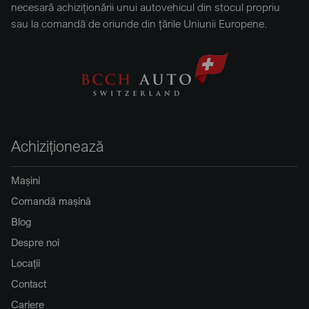
necesară achiziționării unui autovehicul din stocul propriu
sau la comandă de oriunde din țările Uniunii Europene.
Achiziționează
Mașini
Comandă mașină
Blog
Despre noi
Locații
Contact
Cariere