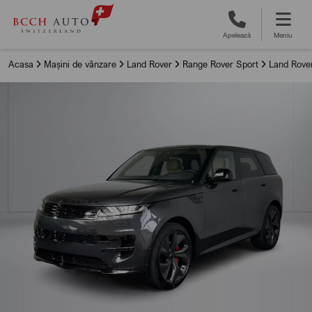
Apelează
Meniu
Acasa
Mașini de vânzare
Land Rover
Range Rover Sport
Land Rove