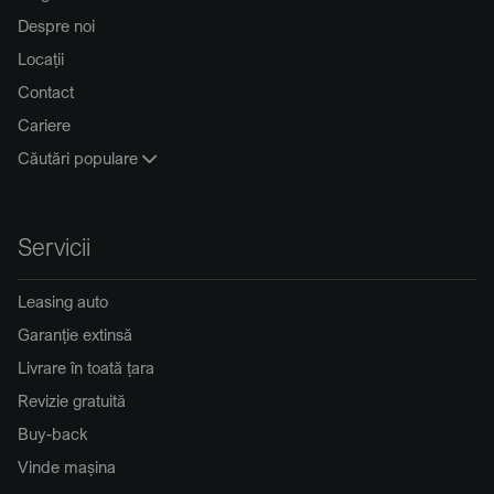
Despre noi
Locații
Contact
Cariere
Căutări populare
Servicii
Leasing auto
Garanție extinsă
Livrare în toată țara
Revizie gratuită
Buy-back
Vinde mașina