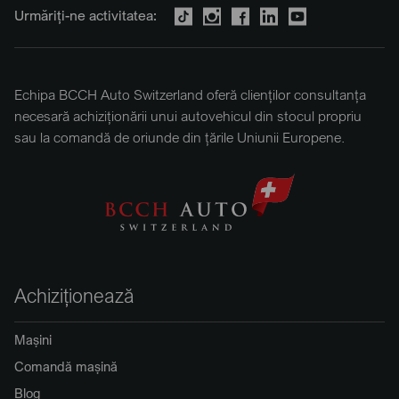
Urmăriți-ne activitatea:
Echipa BCCH Auto Switzerland oferă clienților consultanța
necesară achiziționării unui autovehicul din stocul propriu
sau la comandă de oriunde din țările Uniunii Europene.
Achiziționează
Mașini
Comandă mașină
Blog