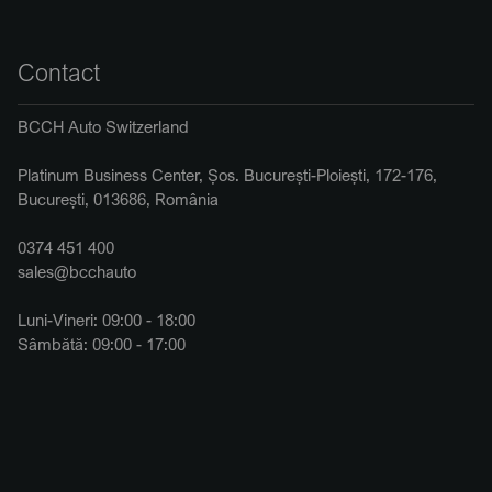
Contact
BCCH Auto Switzerland
Platinum Business Center, Șos. București-Ploiești, 172-176,
București, 013686, România
0374 451 400
sales@bcchauto
Luni-Vineri: 09:00 - 18:00
Sâmbătă: 09:00 - 17:00