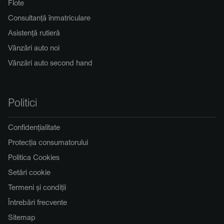
Flote
Consultanță înmatriculare
Asistență rutieră
Vânzări auto noi
Vânzări auto second hand
Politici
Confidențialitate
Protecția consumatorului
Politica Cookies
Setări cookie
Termeni și condiții
Întrebări frecvente
Sitemap