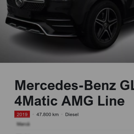
Mercedes-Benz G
4Matic AMG Line
2019
•
47.800 km
•
Diesel
Marcă