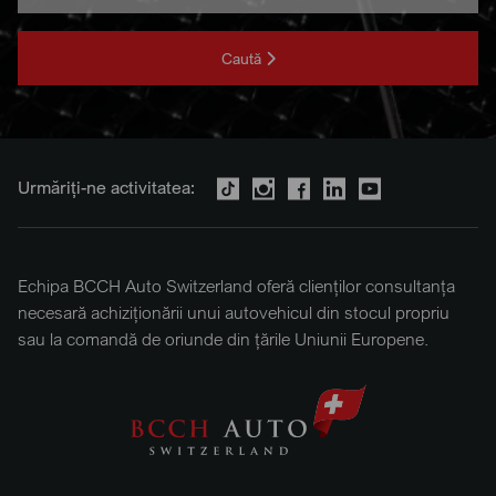
Caută
Urmăriți-ne activitatea:
Echipa BCCH Auto Switzerland oferă clienților consultanța
necesară achiziționării unui autovehicul din stocul propriu
sau la comandă de oriunde din țările Uniunii Europene.