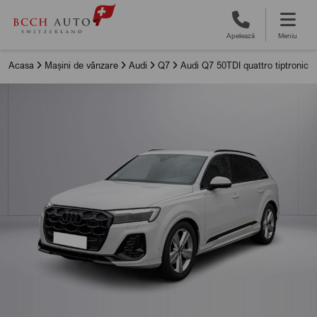
Apelează
Meniu
Acasa
Mașini de vânzare
Audi
Q7
Audi Q7 50TDI quattro tiptronic