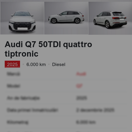
Audi Q7 50TDI quattro
tiptronic
2025
•
6.000 km
•
Diesel
Marcă
Audi
Model
Q7
An de fabricație
2025
Data primei înmatriculări
2 decembrie 2025
Kilometraj
6.000 km