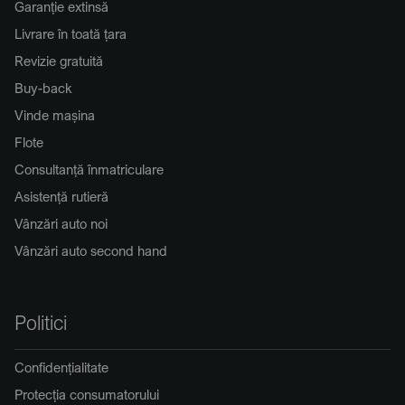
Garanție extinsă
Livrare în toată țara
Revizie gratuită
Buy-back
Vinde mașina
Flote
Consultanță înmatriculare
Asistență rutieră
Vânzări auto noi
Vânzări auto second hand
Politici
Confidențialitate
Protecția consumatorului