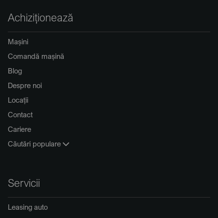
Achiziționează
Mașini
Comandă mașină
Blog
Despre noi
Locații
Contact
Cariere
Căutări populare
Servicii
Leasing auto