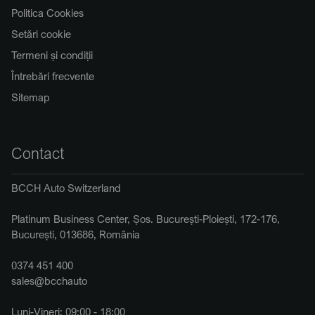
Politica Cookies
Setări cookie
Termeni și condiții
Întrebări frecvente
Sitemap
Contact
BCCH Auto Switzerland
Platinum Business Center, Șos. București-Ploiești, 172-176,
București, 013686, România
0374 451 400
sales@bcchauto
Luni-Vineri: 09:00 - 18:00