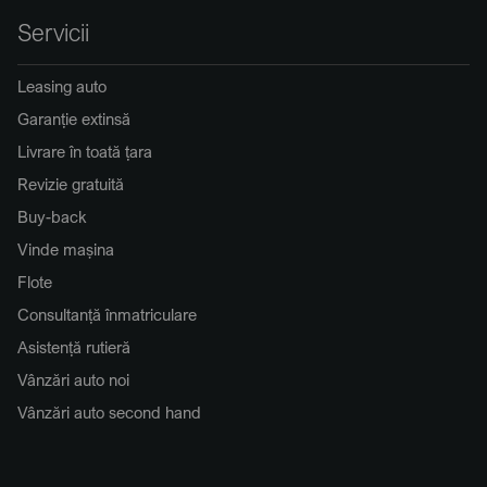
Servicii
Leasing auto
Garanție extinsă
Livrare în toată țara
Revizie gratuită
Buy-back
Vinde mașina
Flote
Consultanță înmatriculare
Asistență rutieră
Vânzări auto noi
Vânzări auto second hand