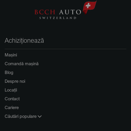
Achiziționează
Mașini
Comandă mașină
Blog
Despre noi
Locații
Contact
Cariere
Căutări populare