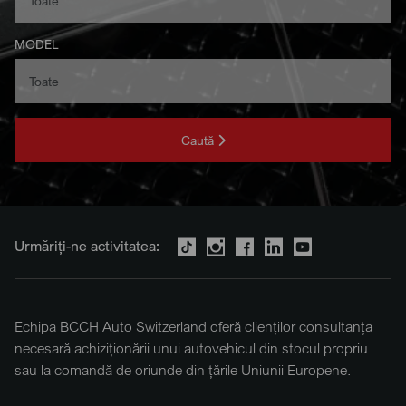
MODEL
Caută
Urmăriți-ne activitatea:
Echipa BCCH Auto Switzerland oferă clienților consultanța
necesară achiziționării unui autovehicul din stocul propriu
sau la comandă de oriunde din țările Uniunii Europene.