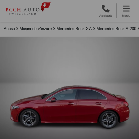
Apelează
Meniu
Acasa
Mașini de vânzare
Mercedes-Benz
A
Mercedes-Benz A 200 