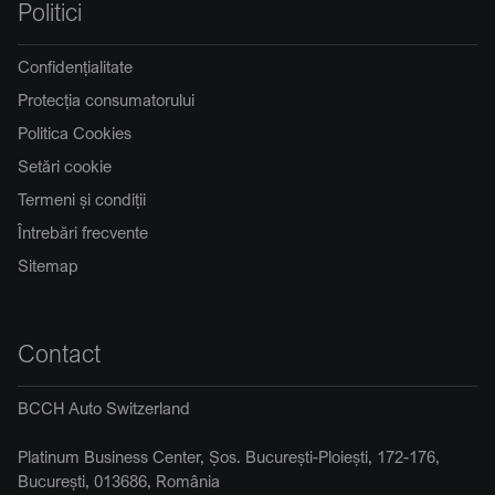
Politici
Confidențialitate
Protecția consumatorului
Politica Cookies
Setări cookie
Termeni și condiții
Întrebări frecvente
Sitemap
Contact
BCCH Auto Switzerland
Platinum Business Center, Șos. București-Ploiești, 172-176,
București, 013686, România