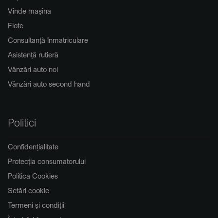
Vinde mașina
Flote
Consultanță înmatriculare
Asistență rutieră
Vânzări auto noi
Vânzări auto second hand
Politici
Confidențialitate
Protecția consumatorului
Politica Cookies
Setări cookie
Termeni și condiții