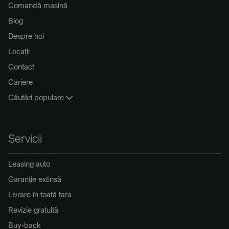
Comandă mașină
Blog
Despre noi
Locații
Contact
Cariere
Căutări populare
Servicii
Leasing auto
Garanție extinsă
Livrare în toată țara
Revizie gratuită
Buy-back