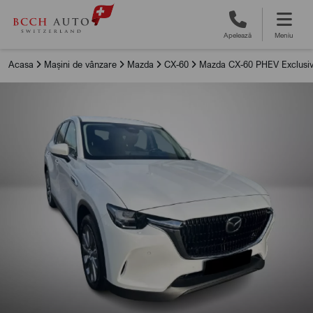
Apelează
Meniu
Acasa
Mașini de vânzare
Mazda
CX-60
Mazda CX-60 PHEV Exclusiv