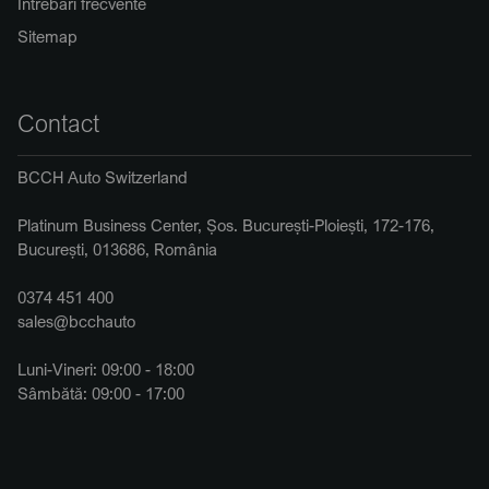
Întrebări frecvente
Sitemap
Contact
BCCH Auto Switzerland
Platinum Business Center, Șos. București-Ploiești, 172-176,
București, 013686, România
0374 451 400
sales@bcchauto
Luni-Vineri: 09:00 - 18:00
Sâmbătă: 09:00 - 17:00