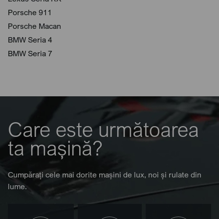
Porsche 911
Porsche Macan
BMW Seria 4
BMW Seria 7
Care este următoarea
ta mașină?
Cumpărați cele mai dorite mașini de lux, noi și rulate din
lume.