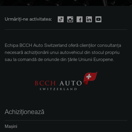
Urmăriți-ne activitatea:
Echipa BCCH Auto Switzerland oferă clienților consultanța
necesară achiziționării unui autovehicul din stocul propriu
sau la comandă de oriunde din țările Uniunii Europene.
Achiziționează
Mașini