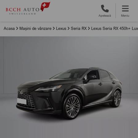
Apelează
Meniu
Acasa
Mașini de vânzare
Lexus
Seria RX
Lexus Seria RX 450h+ Lux