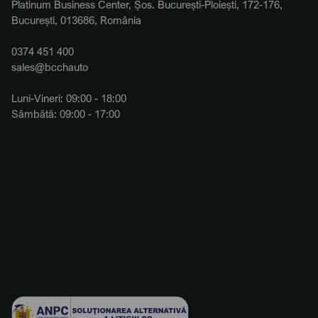
Platinum Business Center, Șos. București-Ploiești, 172-176,
București, 013686, România
0374 451 400
sales@bcchauto
Luni-Vineri: 09:00 - 18:00
Sâmbătă: 09:00 - 17:00