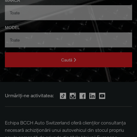
MARCA
MODEL
Caută
Urmăriți-ne activitatea:
Echipa BCCH Auto Switzerland oferă clienților consultanța
necesară achiziționării unui autovehicul din stocul propriu