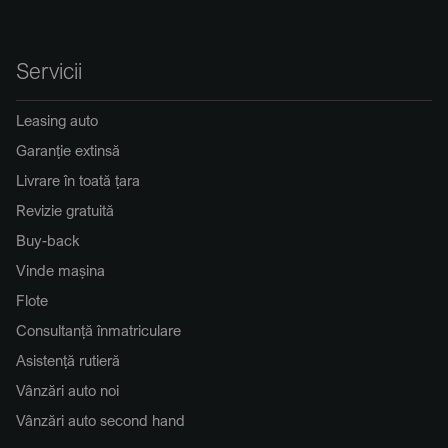
Servicii
Leasing auto
Garanție extinsă
Livrare în toată țara
Revizie gratuită
Buy-back
Vinde mașina
Flote
Consultanță înmatriculare
Asistență rutieră
Vânzări auto noi
Vânzări auto second hand