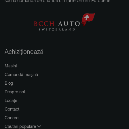
sau la comandă de oriunde din țările Uniunii Europene.
Achiziționează
Mașini
Comandă mașină
Blog
Despre noi
Locații
Contact
Cariere
Căutări populare