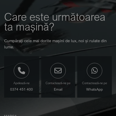
Care este următoarea
ta mașină?
Cumpărați cele mai dorite mașini de lux, noi și rulate din
lume.
Apelează-ne
Contactează-ne pe
Contactează-ne pe
0374 451 400
Email
WhatsApp