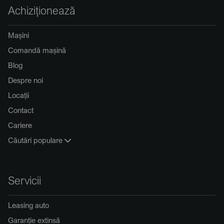
Achiziționează
Mașini
Comandă mașină
Blog
Despre noi
Locații
Contact
Cariere
Căutări populare
Servicii
Leasing auto
Garanție extinsă