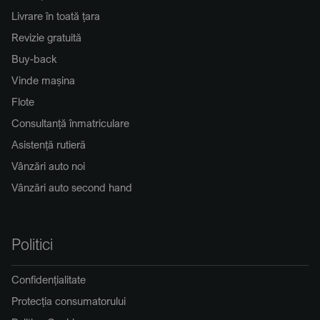
Livrare în toată țara
Revizie gratuită
Buy-back
Vinde mașina
Flote
Consultanță înmatriculare
Asistență rutieră
Vânzări auto noi
Vânzări auto second hand
Politici
Confidențialitate
Protecția consumatorului