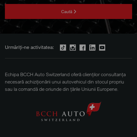
Caută
Urmăriți-ne activitatea:
Echipa BCCH Auto Switzerland oferă clienților consultanța
necesară achiziționării unui autovehicul din stocul propriu
sau la comandă de oriunde din țările Uniunii Europene.