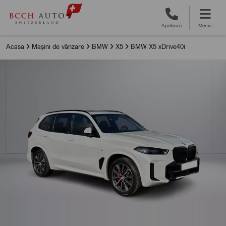
Apelează
Meniu
Acasa
Mașini de vânzare
BMW
X5
BMW X5 xDrive40i