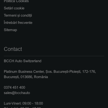
Politica Cookies
Setări cookie
Termeni și condiții
Întrebări frecvente
Sitemap
Contact
BCCH Auto Switzerland
Platinum Business Center, Șos. București-Ploiești, 172-176,
București, 013686, România
0374 451 400
sales@bcchauto
Luni-Vineri: 09:00 - 18:00