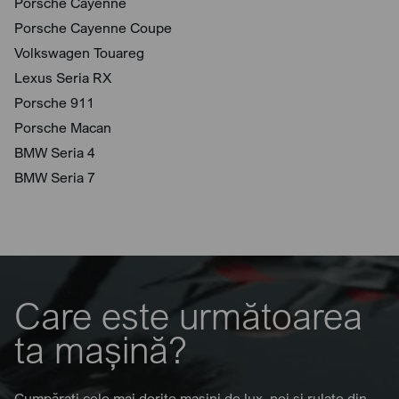
Porsche Cayenne
Porsche Cayenne Coupe
Volkswagen Touareg
Lexus Seria RX
Porsche 911
Porsche Macan
BMW Seria 4
BMW Seria 7
Care este următoarea
ta mașină?
Cumpărați cele mai dorite mașini de lux, noi și rulate din