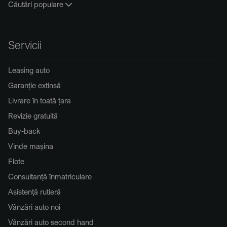
Căutări populare
Servicii
Leasing auto
Garanție extinsă
Livrare în toată țara
Revizie gratuită
Buy-back
Vinde mașina
Flote
Consultanță înmatriculare
Asistență rutieră
Vânzări auto noi
Vânzări auto second hand