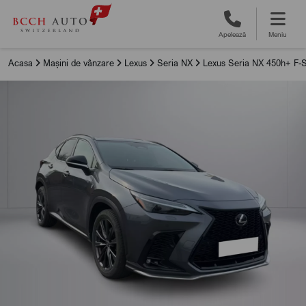
Apelează
Meniu
Acasa
Mașini de vânzare
Lexus
Seria NX
Lexus Seria NX 450h+ F-S