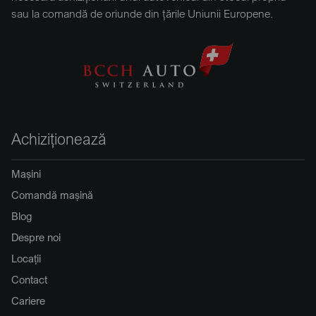
sau la comandă de oriunde din țările Uniunii Europene.
Achiziționează
Mașini
Comandă mașină
Blog
Despre noi
Locații
Contact
Cariere