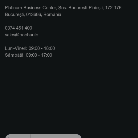
Platinum Business Center, Șos. București-Ploiești, 172-176,
București, 013686, România
0374 451 400
sales@bcchauto
Luni-Vineri: 09:00 - 18:00
Sâmbătă: 09:00 - 17:00