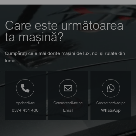
Care este următoarea
ta mașină?
Cumpărați cele mai dorite mașini de lux, noi și rulate din
lume.
Apelează-ne
Contactează-ne pe
Contactează-ne pe
0374 451 400
Email
WhatsApp