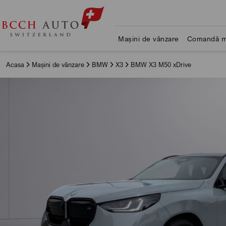
Mașini de vânzare
Comandă m
Acasa
Mașini de vânzare
BMW
X3
BMW X3 M50 xDrive