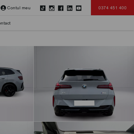
Contul meu
0374 451 400
ntact