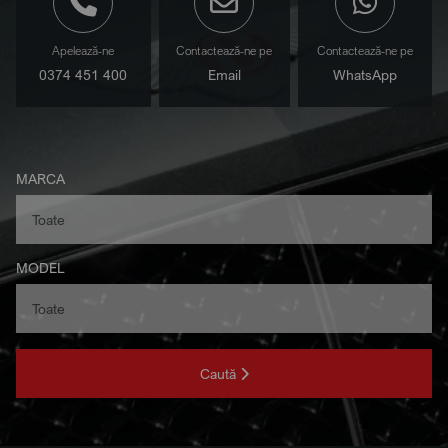
Apelează-ne
Contactează-ne pe
Contactează-ne pe
0374 451 400
Email
WhatsApp
MARCA
MODEL
Caută