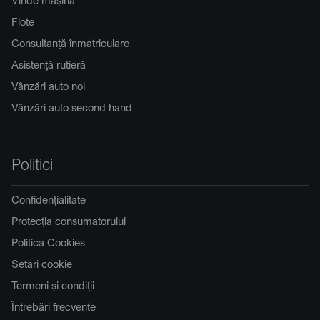
Flote
Consultanță înmatriculare
Asistență rutieră
Vânzări auto noi
Vânzări auto second hand
Politici
Confidențialitate
Protecția consumatorului
Politica Cookies
Setări cookie
Termeni și condiții
Întrebări frecvente