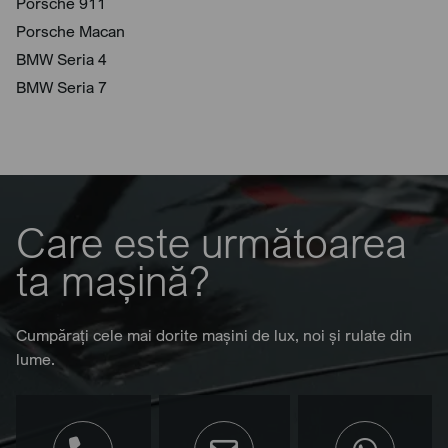
Porsche 911
Porsche Macan
BMW Seria 4
BMW Seria 7
Care este următoarea
ta mașină?
Cumpărați cele mai dorite mașini de lux, noi și rulate din
lume.