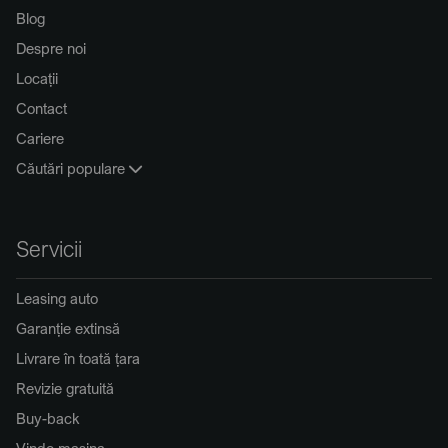
Blog
Despre noi
Locații
Contact
Cariere
Căutări populare
Servicii
Leasing auto
Garanție extinsă
Livrare în toată țara
Revizie gratuită
Buy-back
Vinde mașina