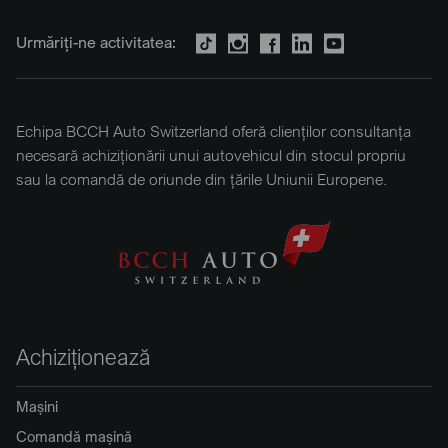
Urmăriți-ne activitatea:
Echipa BCCH Auto Switzerland oferă clienților consultanța
necesară achiziționării unui autovehicul din stocul propriu
sau la comandă de oriunde din țările Uniunii Europene.
Achiziționează
Mașini
Comandă mașină