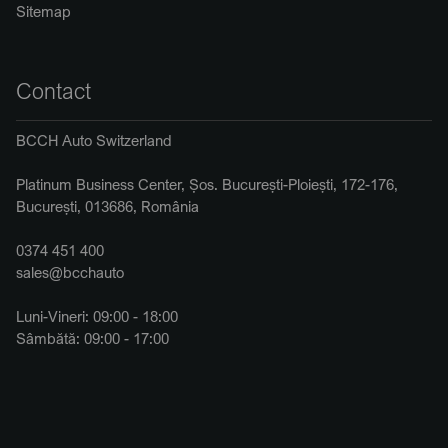
Sitemap
Contact
BCCH Auto Switzerland
Platinum Business Center, Șos. București-Ploiești, 172-176,
București, 013686, România
0374 451 400
sales@bcchauto
Luni-Vineri: 09:00 - 18:00
Sâmbătă: 09:00 - 17:00