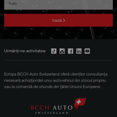
Caută
Urmăriți-ne activitatea:
Echipa BCCH Auto Switzerland oferă clienților consultanța
necesară achiziționării unui autovehicul din stocul propriu
sau la comandă de oriunde din țările Uniunii Europene.