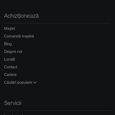
Achiziționează
Mașini
Comandă mașină
Blog
Despre noi
Locații
Contact
Cariere
Căutări populare
Servicii