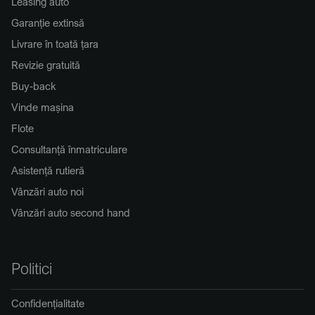
Leasing auto
Garanție extinsă
Livrare în toată țara
Revizie gratuită
Buy-back
Vinde mașina
Flote
Consultanță înmatriculare
Asistență rutieră
Vânzări auto noi
Vânzări auto second hand
Politici
Confidențialitate