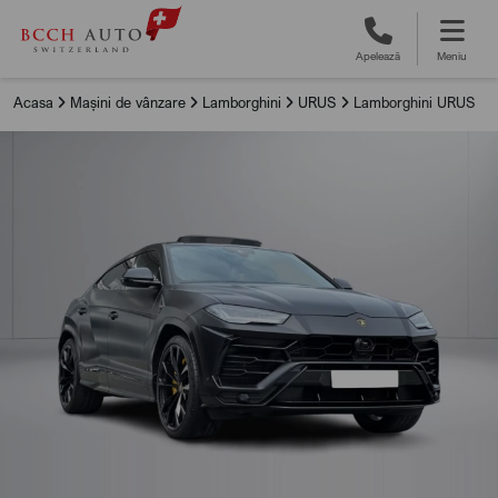
Apelează
Meniu
Acasa
Mașini de vânzare
Lamborghini
URUS
Lamborghini URUS