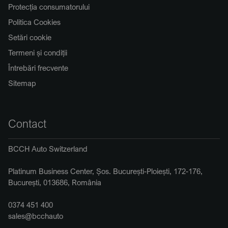
Protecția consumatorului
Politica Cookies
Setări cookie
Termeni și condiții
Întrebări frecvente
Sitemap
Contact
BCCH Auto Switzerland
Platinum Business Center, Șos. București-Ploiești, 172-176,
București, 013686, România
0374 451 400
sales@bcchauto