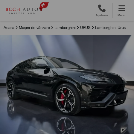
Apelează
Meniu
Acasa
Mașini de vânzare
Lamborghini
URUS
Lamborghini Urus