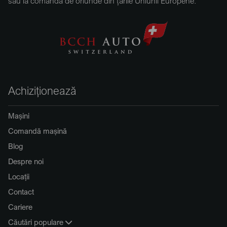
sau la comandă de oriunde din țările Uniunii Europene.
Achiziționează
Mașini
Comandă mașină
Blog
Despre noi
Locații
Contact
Cariere
Căutări populare