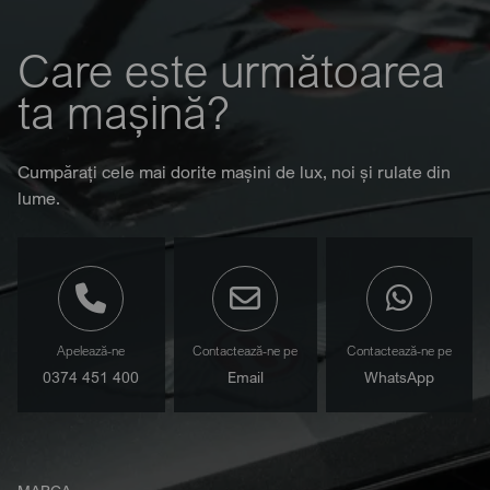
Care este următoarea
ta mașină?
Cumpărați cele mai dorite mașini de lux, noi și rulate din
lume.
Apelează-ne
Contactează-ne pe
Contactează-ne pe
0374 451 400
Email
WhatsApp