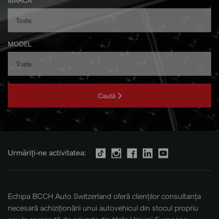
MARCA
MODEL
Caută
Urmăriți-ne activitatea:
Echipa BCCH Auto Switzerland oferă clienților consultanța
necesară achiziționării unui autovehicul din stocul propriu