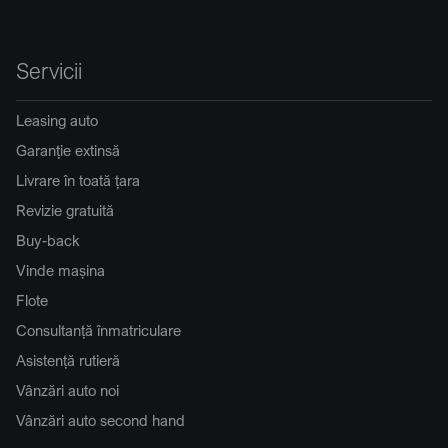
Servicii
Leasing auto
Garanție extinsă
Livrare în toată țara
Revizie gratuită
Buy-back
Vinde mașina
Flote
Consultanță înmatriculare
Asistență rutieră
Vânzări auto noi
Vânzări auto second hand